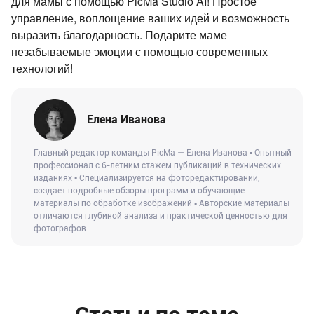
для мамы с помощью PicMa Studio AI! Простое
управление, воплощение ваших идей и возможность
выразить благодарность. Подарите маме
незабываемые эмоции с помощью современных
технологий!
Елена Иванова
Главный редактор команды PicMa — Елена Иванова ▪ Опытный
профессионал с 6-летним стажем публикаций в технических
изданиях ▪ Специализируется на фоторедактировании,
создает подробные обзоры программ и обучающие
материалы по обработке изображений ▪ Авторские материалы
отличаются глубиной анализа и практической ценностью для
фотографов