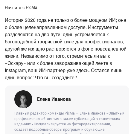
Начните с PicMa.
История 2026 года не только о более мощном ИИ; она
о более целенаправленном доступе. Инструменты
разделяются на два пути: один устремляется к
богоподобной творческой силе для профессионалов,
другой же изящно растворяется в фоне повседневной
жизни. Независимо от того, стремитесь ли вы к
«Оскару» или к более завораживающей ленте в
Instagram, ваш ИИ-партнёр уже здесь. Остался лишь
один вопрос: Что вы создадите?
Елена Иванова
Главный редактор команды PicMa — Елена Иванова ▪ Опытный
профессионал с 6-летним стажем публикаций в технических
изданиях ▪ Специализируется на фоторедактировании,
создает подробные обзоры программ и обучающие