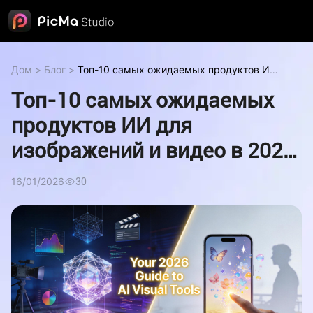
Дом
>
Блог
>
Топ-10 самых ожидаемых продуктов ИИ
для изображений и видео в 2026 году
Топ-10 самых ожидаемых
продуктов ИИ для
изображений и видео в 2026
году
16/01/2026
30