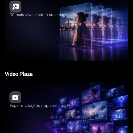
Dê mais vivacidade à sua imaginação.
Video Plaza
Explore criações populares de IA