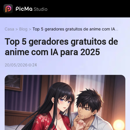
Casa
>
Blog
>
Top 5 geradores gratuitos de anime com IA
para 2025
Top 5 geradores gratuitos de
anime com IA para 2025
20/05/2026
24