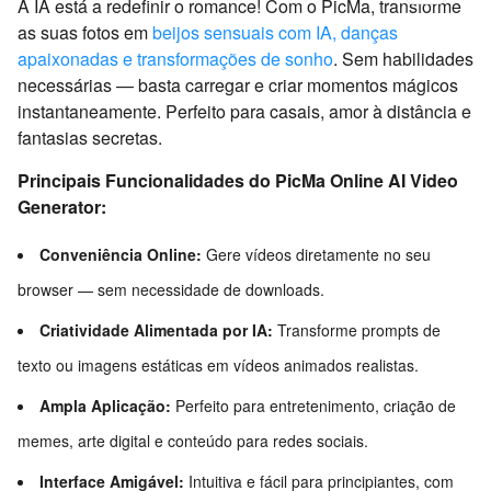
A IA está a redefinir o romance! Com o PicMa, transforme
as suas fotos em
beijos sensuais com IA, danças
apaixonadas e transformações de sonho
. Sem habilidades
necessárias — basta carregar e criar momentos mágicos
instantaneamente. Perfeito para casais, amor à distância e
fantasias secretas.
Principais Funcionalidades do PicMa Online AI Video
Generator:
Conveniência Online:
Gere vídeos diretamente no seu
browser — sem necessidade de downloads.
Criatividade Alimentada por IA:
Transforme prompts de
texto ou imagens estáticas em vídeos animados realistas.
Ampla Aplicação:
Perfeito para entretenimento, criação de
memes, arte digital e conteúdo para redes sociais.
Interface Amigável:
Intuitiva e fácil para principiantes, com