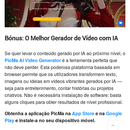
Bónus: O Melhor Gerador de Vídeo com IA
Se quer levar o conteúdo gerado por IA ao próximo nível, o
PicMa AI Video Generator
é a ferramenta perfeita que
não deve perder. Esta poderosa plataforma baseada em
browser permite que os utilizadores transformem texto,
imagens ou ideias em vídeos vibrantes gerados por IA —
seja para entretenimento, contar histórias ou projetos
criativos. Não é necessária instalação de software; basta
alguns cliques para obter resultados de nível profissional.
Obtenha a aplicação PicMa na
App Store
e na
Google
Play
e instale-a no seu dispositivo móvel.