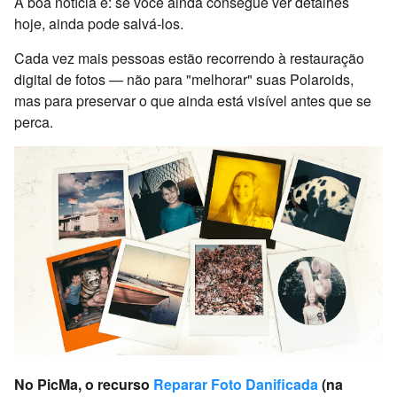
A boa notícia é: se você ainda consegue ver detalhes
hoje, ainda pode salvá-los.
Cada vez mais pessoas estão recorrendo à restauração
digital de fotos — não para "melhorar" suas Polaroids,
mas para preservar o que ainda está visível antes que se
perca.
No PicMa, o recurso
Reparar Foto Danificada
(na