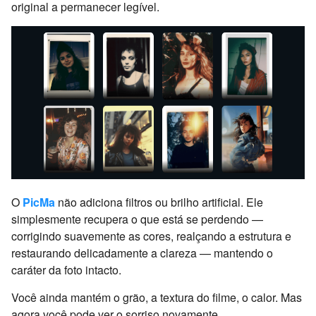
original a permanecer legível.
O
PicMa
não adiciona filtros ou brilho artificial. Ele
simplesmente recupera o que está se perdendo —
corrigindo suavemente as cores, realçando a estrutura e
restaurando delicadamente a clareza — mantendo o
caráter da foto intacto.
Você ainda mantém o grão, a textura do filme, o calor. Mas
agora você pode ver o sorriso novamente.