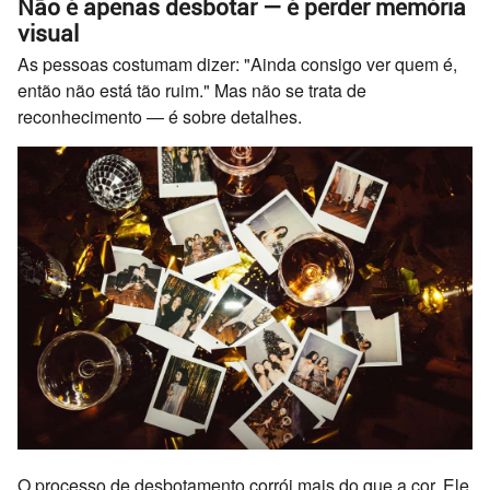
Não é apenas desbotar — é perder memória
visual
As pessoas costumam dizer: "Ainda consigo ver quem é,
então não está tão ruim." Mas não se trata de
reconhecimento — é sobre detalhes.
O processo de desbotamento corrói mais do que a cor. Ele