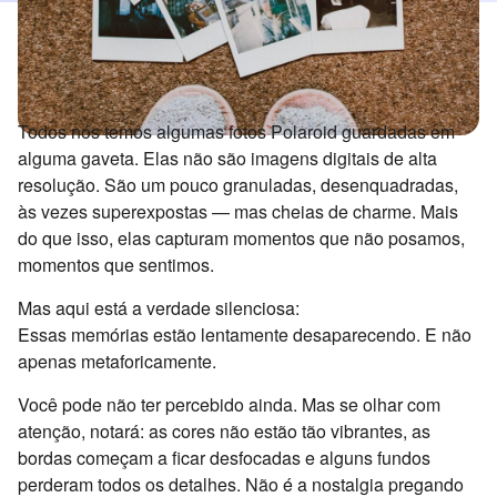
Todos nós temos algumas fotos Polaroid guardadas em
alguma gaveta. Elas não são imagens digitais de alta
resolução. São um pouco granuladas, desenquadradas,
às vezes superexpostas — mas cheias de charme. Mais
do que isso, elas capturam momentos que não posamos,
momentos que sentimos.
Mas aqui está a verdade silenciosa:
Essas memórias estão lentamente desaparecendo. E não
apenas metaforicamente.
Você pode não ter percebido ainda. Mas se olhar com
atenção, notará: as cores não estão tão vibrantes, as
bordas começam a ficar desfocadas e alguns fundos
perderam todos os detalhes. Não é a nostalgia pregando