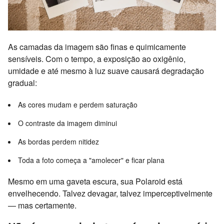
As camadas da imagem são finas e quimicamente
sensíveis. Com o tempo, a exposição ao oxigênio,
umidade e até mesmo à luz suave causará degradação
gradual:
As cores mudam e perdem saturação
O contraste da imagem diminui
As bordas perdem nitidez
Toda a foto começa a "amolecer" e ficar plana
Mesmo em uma gaveta escura, sua Polaroid está
envelhecendo. Talvez devagar, talvez imperceptivelmente
— mas certamente.