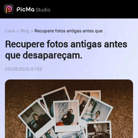
Casa
>
Blog
>
Recupere fotos antigas antes que
desapareçam.
Recupere fotos antigas antes
que desapareçam.
05/08/2025
152