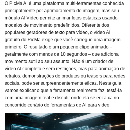
O PicMa AI é uma plataforma multi-ferramentas conhecida
principalmente por aprimoramento de imagem, mas seu
módulo AI Video permite animar fotos estáticas usando
modelos de movimento predefinidos. Diferente dos
populares geradores de texto para vídeo, o vídeo AI
gratuito do PicMa exige que você carregue uma imagem
primeiro. O resultado é um pequeno clipe animado –
geralmente com menos de 10 segundos – que adiciona
movimento sutil ao seu assunto. Não é um criador de
vídeo AI completo e sem restrições, mas para animação de
retratos, demonstrações de produtos ou teasers para redes
sociais, pode ser surpreendentemente eficaz. Neste guia,
vamos explicar o que a ferramenta realmente faz, testá-la
com uma imagem real e discutir onde ela se encaixa no
concorrido cenário de ferramentas de AI para vídeo.