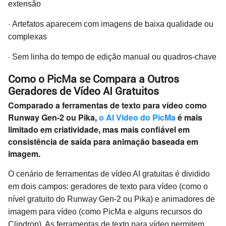
extensão
·
Artefatos aparecem com imagens de baixa qualidade ou
complexas
·
Sem linha do tempo de edição manual ou quadros-chave
Como o PicMa se Compara a Outros
Geradores de Vídeo AI Gratuitos
Comparado a ferramentas de texto para vídeo como
Runway Gen-2 ou Pika,
o AI Video do PicMa
é mais
limitado em criatividade, mas mais confiável em
consistência de saída para animação baseada em
imagem.
O cenário de ferramentas de vídeo AI gratuitas é dividido
em dois campos: geradores de texto para vídeo (como o
nível gratuito do Runway Gen-2 ou Pika) e animadores de
imagem para vídeo (como PicMa e alguns recursos do
Clipdrop). As ferramentas de texto para vídeo permitem