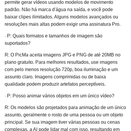
permite gerar vídeos usando modelos de movimento
padrão. Não há marca d'água na saída, e você pode
baixar clipes ilimitados. Alguns modelos avançados ou
resoluções mais altas podem exigir uma assinatura Pro.
·
P: Quais formatos e tamanhos de imagem são
suportados?
R: O PicMa aceita imagens JPG e PNG de até 20MB no
plano gratuito. Para melhores resultados, use imagens
com pelo menos resolução 720p, boa iluminação e um
assunto claro. Imagens comprimidas ou de baixa
qualidade podem produzir artefatos perceptíveis.
·
P: Posso animar vários objetos em um único vídeo?
R: Os modelos são projetados para animação de um único
assunto, geralmente o rosto de uma pessoa ou um objeto
principal. Se sua imagem tiver várias pessoas ou cenas
complexas, a AI pode lidar mal com isso, resultando em