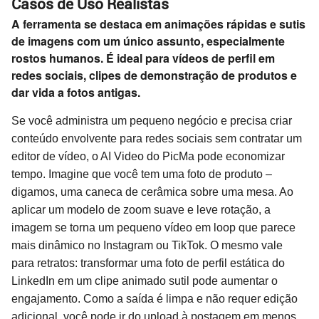
Casos de Uso Realistas
A ferramenta se destaca em animações rápidas e sutis
de imagens com um único assunto, especialmente
rostos humanos. É ideal para vídeos de perfil em
redes sociais, clipes de demonstração de produtos e
dar vida a fotos antigas.
Se você administra um pequeno negócio e precisa criar
conteúdo envolvente para redes sociais sem contratar um
editor de vídeo, o AI Video do PicMa pode economizar
tempo. Imagine que você tem uma foto de produto –
digamos, uma caneca de cerâmica sobre uma mesa. Ao
aplicar um modelo de zoom suave e leve rotação, a
imagem se torna um pequeno vídeo em loop que parece
mais dinâmico no Instagram ou TikTok. O mesmo vale
para retratos: transformar uma foto de perfil estática do
LinkedIn em um clipe animado sutil pode aumentar o
engajamento. Como a saída é limpa e não requer edição
adicional, você pode ir do upload à postagem em menos