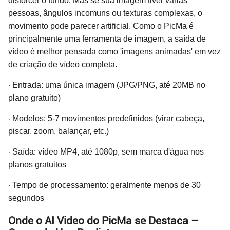
distorcer o fundo. Mas se sua imagem tiver várias
pessoas, ângulos incomuns ou texturas complexas, o
movimento pode parecer artificial. Como o PicMa é
principalmente uma ferramenta de imagem, a saída de
vídeo é melhor pensada como 'imagens animadas' em vez
de criação de vídeo completa.
·
Entrada: uma única imagem (JPG/PNG, até 20MB no
plano gratuito)
·
Modelos: 5-7 movimentos predefinidos (virar cabeça,
piscar, zoom, balançar, etc.)
·
Saída: vídeo MP4, até 1080p, sem marca d'água nos
planos gratuitos
·
Tempo de processamento: geralmente menos de 30
segundos
Onde o AI Video do PicMa se Destaca –