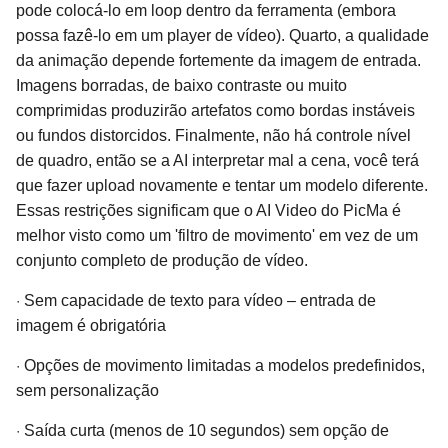
pode colocá-lo em loop dentro da ferramenta (embora
possa fazê-lo em um player de vídeo). Quarto, a qualidade
da animação depende fortemente da imagem de entrada.
Imagens borradas, de baixo contraste ou muito
comprimidas produzirão artefatos como bordas instáveis
ou fundos distorcidos. Finalmente, não há controle nível
de quadro, então se a AI interpretar mal a cena, você terá
que fazer upload novamente e tentar um modelo diferente.
Essas restrições significam que o AI Video do PicMa é
melhor visto como um 'filtro de movimento' em vez de um
conjunto completo de produção de vídeo.
·
Sem capacidade de texto para vídeo – entrada de
imagem é obrigatória
·
Opções de movimento limitadas a modelos predefinidos,
sem personalização
·
Saída curta (menos de 10 segundos) sem opção de