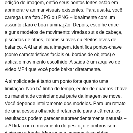
edição de imagem, então seus pontos fortes estão em
aprimorar e animar visuais existentes. Para usá-la, você
carrega uma foto JPG ou PNG – idealmente com um
assunto claro e boa iluminação. Depois, escolhe entre
alguns modelos de movimento: viradas sutis de cabeça,
piscadas de olhos, zooms suaves ou efeitos leves de
balanço. A AI analisa a imagem, identifica pontos-chave
(como características faciais ou bordas de objetos) e
aplica o movimento escolhido. A saída é um arquivo de
vídeo MP4 que você pode baixar diretamente.
A simplicidade é tanto um ponto forte quanto uma
limitação. Não há linha do tempo, editor de quadros-chave
ou maneira de controlar qual parte da imagem se move.
Você depende inteiramente dos modelos. Para um retrato
de uma pessoa olhando diretamente para a câmera, os
resultados podem parecer surpreendentemente naturais –
a AI lida com o movimento do pescoço e ombros sem