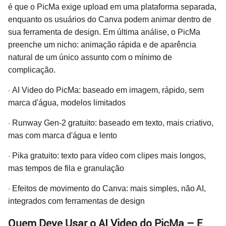
é que o PicMa exige upload em uma plataforma separada,
enquanto os usuários do Canva podem animar dentro de
sua ferramenta de design. Em última análise, o PicMa
preenche um nicho: animação rápida e de aparência
natural de um único assunto com o mínimo de
complicação.
·
AI Video do PicMa: baseado em imagem, rápido, sem
marca d'água, modelos limitados
·
Runway Gen-2 gratuito: baseado em texto, mais criativo,
mas com marca d'água e lento
·
Pika gratuito: texto para vídeo com clipes mais longos,
mas tempos de fila e granulação
·
Efeitos de movimento do Canva: mais simples, não AI,
integrados com ferramentas de design
Quem Deve Usar o AI Video do PicMa – E