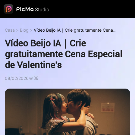
Casa
>
Blog
>
Vídeo Beijo IA｜Crie gratuitamente Cena
Especial de Valentine's
Vídeo Beijo IA｜Crie
gratuitamente Cena Especial
de Valentine's
08/02/2026
36