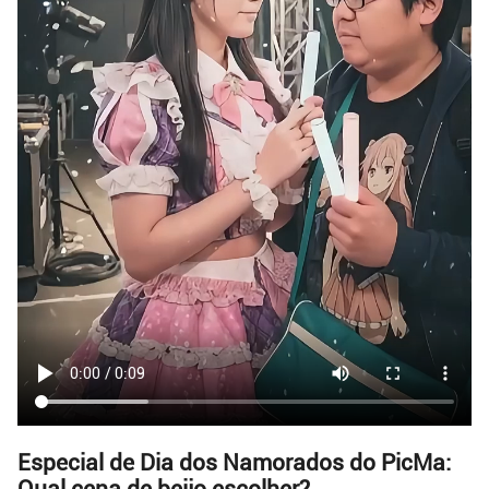
Especial de Dia dos Namorados do PicMa:
Qual cena de beijo escolher?