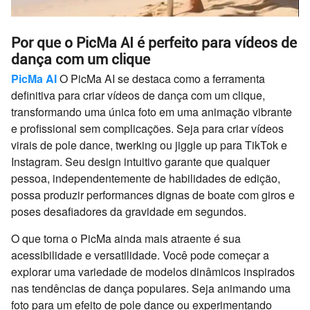
Por que o PicMa AI é perfeito para vídeos de
dança com um clique
PicMa AI
O PicMa AI se destaca como a ferramenta
definitiva para criar vídeos de dança com um clique,
transformando uma única foto em uma animação vibrante
e profissional sem complicações. Seja para criar vídeos
virais de pole dance, twerking ou jiggle up para TikTok e
Instagram. Seu design intuitivo garante que qualquer
pessoa, independentemente de habilidades de edição,
possa produzir performances dignas de boate com giros e
poses desafiadores da gravidade em segundos.
O que torna o PicMa ainda mais atraente é sua
acessibilidade e versatilidade. Você pode começar a
explorar uma variedade de modelos dinâmicos inspirados
nas tendências de dança populares. Seja animando uma
foto para um efeito de pole dance ou experimentando