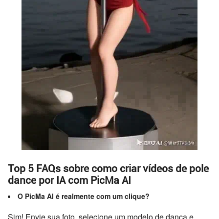
Top 5 FAQs sobre como criar vídeos de pole
dance por IA com PicMa AI
O PicMa AI é realmente com um clique?
Sim! Envie sua foto, selecione um modelo de dança e