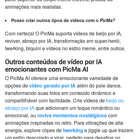
animações mais realistas.
Posso criar outros tipos de vídeos com o PicMa?
Com certeza! O PicMa suporta vídeos de beijo por IA,
reviver, abraço por IA, transformação em super-herói,
twerking, biquíni e vídeos no estilo meme, entre outros.
Outros conteúdos de vídeo por IA
emocionantes com PicMa AI
O PicMa AI oferece uma emocionante variedade de
opções de
vídeo gerado por IA
além do pole dance,
transformando suas fotos em conteúdo dinâmico e
compartilhável com facilidade. Crie vídeos de
beijo ou
abraço por IA
que adicionam um toque romântico ou
emocional, ou
reviva momentos nostálgicos
com
animações inspiradas no retro. Para vibrações de alta
energia, explore clipes de
twerking
e jiggle up que trazem
um estilo descolado e viral, perfeito para desafios no