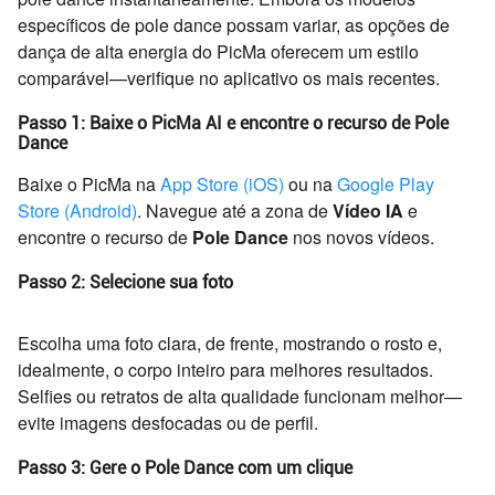
específicos de pole dance possam variar, as opções de
dança de alta energia do PicMa oferecem um estilo
comparável—verifique no aplicativo os mais recentes.
Passo 1: Baixe o PicMa AI e encontre o recurso de Pole
Dance
Baixe o PicMa na
App Store (iOS)
ou na
Google Play
Store (Android)
. Navegue até a zona de
Vídeo IA
e
encontre o recurso de
Pole Dance
nos novos vídeos.
Passo 2: Selecione sua foto
Escolha uma foto clara, de frente, mostrando o rosto e,
idealmente, o corpo inteiro para melhores resultados.
Selfies ou retratos de alta qualidade funcionam melhor—
evite imagens desfocadas ou de perfil.
Passo 3: Gere o Pole Dance com um clique