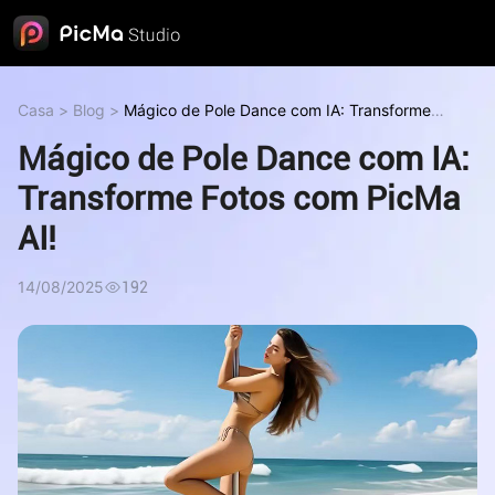
Casa
>
Blog
>
Mágico de Pole Dance com IA: Transforme
Fotos com PicMa AI!
Mágico de Pole Dance com IA:
Transforme Fotos com PicMa
AI!
14/08/2025
192