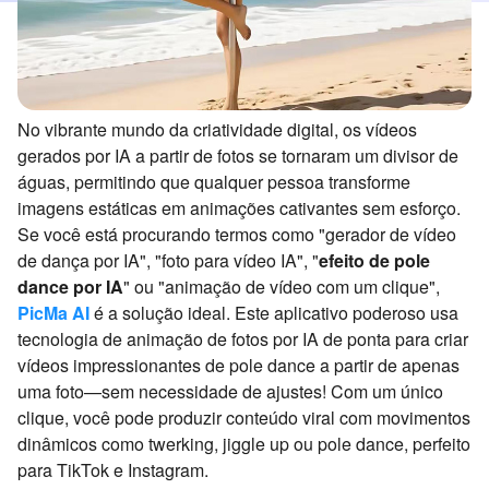
No vibrante mundo da criatividade digital, os vídeos
gerados por IA a partir de fotos se tornaram um divisor de
águas, permitindo que qualquer pessoa transforme
imagens estáticas em animações cativantes sem esforço.
Se você está procurando termos como "gerador de vídeo
de dança por IA", "foto para vídeo IA", "
efeito de pole
dance por IA
" ou "animação de vídeo com um clique",
PicMa AI
é a solução ideal. Este aplicativo poderoso usa
tecnologia de animação de fotos por IA de ponta para criar
vídeos impressionantes de pole dance a partir de apenas
uma foto—sem necessidade de ajustes! Com um único
clique, você pode produzir conteúdo viral com movimentos
dinâmicos como twerking, jiggle up ou pole dance, perfeito
para TikTok e Instagram.