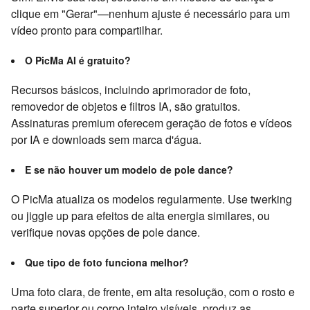
clique em "Gerar"—nenhum ajuste é necessário para um
vídeo pronto para compartilhar.
O PicMa AI é gratuito?
Recursos básicos, incluindo aprimorador de foto,
removedor de objetos e filtros IA, são gratuitos.
Assinaturas premium oferecem geração de fotos e vídeos
por IA e downloads sem marca d'água.
E se não houver um modelo de pole dance?
O PicMa atualiza os modelos regularmente. Use twerking
ou jiggle up para efeitos de alta energia similares, ou
verifique novas opções de pole dance.
Que tipo de foto funciona melhor?
Uma foto clara, de frente, em alta resolução, com o rosto e
parte superior ou corpo inteiro visíveis, produz as