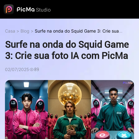
Casa
>
Blog
>
Surfe na onda do Squid Game 3: Crie sua
foto IA com PicMa
Surfe na onda do Squid Game
3: Crie sua foto IA com PicMa
02/07/2025
89