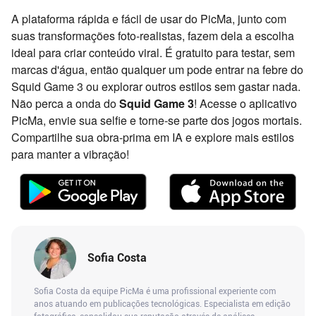
A plataforma rápida e fácil de usar do PicMa, junto com
suas transformações foto-realistas, fazem dela a escolha
ideal para criar conteúdo viral. É gratuito para testar, sem
marcas d'água, então qualquer um pode entrar na febre do
Squid Game 3 ou explorar outros estilos sem gastar nada.
Não perca a onda do
Squid Game 3
! Acesse o aplicativo
PicMa, envie sua selfie e torne-se parte dos jogos mortais.
Compartilhe sua obra-prima em IA e explore mais estilos
para manter a vibração!
Sofia Costa
Sofia Costa da equipe PicMa é uma profissional experiente com
anos atuando em publicações tecnológicas. Especialista em edição