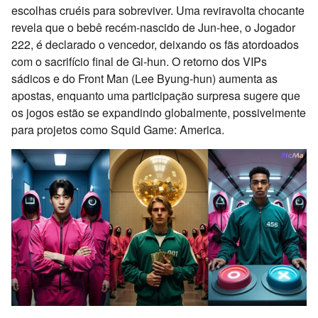
escolhas cruéis para sobreviver. Uma reviravolta chocante
revela que o bebê recém-nascido de Jun-hee, o Jogador
222, é declarado o vencedor, deixando os fãs atordoados
com o sacrifício final de Gi-hun. O retorno dos VIPs
sádicos e do Front Man (Lee Byung-hun) aumenta as
apostas, enquanto uma participação surpresa sugere que
os jogos estão se expandindo globalmente, possivelmente
para projetos como Squid Game: America.