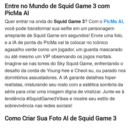
Entre no Mundo de Squid Game 3 com
PicMa AI
Quer entrar na onda do
Squid Game 3
? Com o
PicMa AI
,
você pode transformar sua selfie em um personagem
arrepiante de Squid Game em segundos! Envie uma foto,
e a IA de ponta do PicMa vai te colocar no icônico
agasalho verde como um jogador, um guarda mascarado
ou até mesmo um VIP observando os jogos mortais.
Imagine-se nas torres do Sky Squid Game, enfrentando o
desafio da corda de Young-hee e Cheol-su, ou parado nos
dormitórios assustadores. A IA garante detalhes hiper-
realistas, misturando seu rosto com a estética sombria da
série para criar uma imagem digna de viralizar. Junte-se à
tendência #SquidGame3Vibes e mostre seu estilo de
sobrevivência nas redes sociais!
Como Criar Sua Foto AI de Squid Game 3