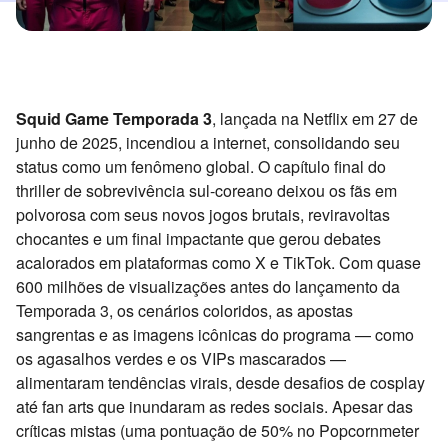
Squid Game Temporada 3
, lançada na Netflix em 27 de
junho de 2025, incendiou a internet, consolidando seu
status como um fenômeno global. O capítulo final do
thriller de sobrevivência sul-coreano deixou os fãs em
polvorosa com seus novos jogos brutais, reviravoltas
chocantes e um final impactante que gerou debates
acalorados em plataformas como X e TikTok. Com quase
600 milhões de visualizações antes do lançamento da
Temporada 3, os cenários coloridos, as apostas
sangrentas e as imagens icônicas do programa — como
os agasalhos verdes e os VIPs mascarados —
alimentaram tendências virais, desde desafios de cosplay
até fan arts que inundaram as redes sociais. Apesar das
críticas mistas (uma pontuação de 50% no Popcornmeter