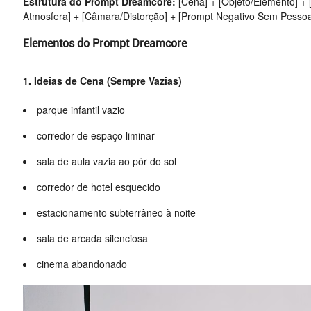
Estrutura do Prompt Dreamcore:
[Cena] + [Objeto/Elemento] + [
Atmosfera] + [Câmara/Distorção] + [Prompt Negativo Sem Pesso
Elementos do Prompt Dreamcore
1. Ideias de Cena (Sempre Vazias)
parque infantil vazio
corredor de espaço liminar
sala de aula vazia ao pôr do sol
corredor de hotel esquecido
estacionamento subterrâneo à noite
sala de arcada silenciosa
cinema abandonado