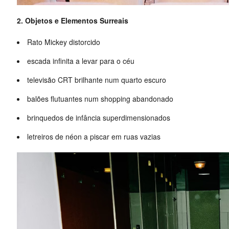
2. Objetos e Elementos Surreais
Rato Mickey distorcido
escada infinita a levar para o céu
televisão CRT brilhante num quarto escuro
balões flutuantes num shopping abandonado
brinquedos de infância superdimensionados
letreiros de néon a piscar em ruas vazias