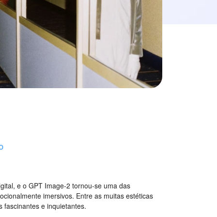
o
igital, e o GPT Image-2 tornou-se uma das
ocionalmente imersivos. Entre as muitas estéticas
 fascinantes e inquietantes.