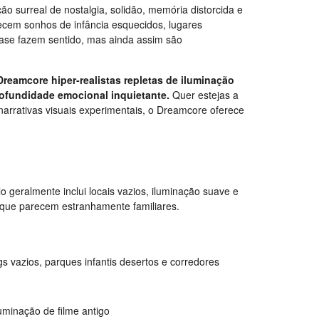
 surreal de nostalgia, solidão, memória distorcida e
ecem sonhos de infância esquecidos, lugares
se fazem sentido, mas ainda assim são
reamcore hiper-realistas repletas de iluminação
rofundidade emocional inquietante.
Quer estejas a
 narrativas visuais experimentais, o Dreamcore oferece
 geralmente inclui locais vazios, iluminação suave e
s que parecem estranhamente familiares.
 vazios, parques infantis desertos e corredores
minação de filme antigo