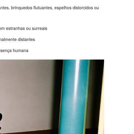
ntes, brinquedos flutuantes, espelhos distorcidos ou
em estranhas ou surreais
onalmente distantes
presença humana