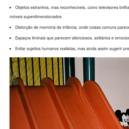
Objetos estranhos, mas reconhecíveis, como televisores brilha
móveis superdimensionados
Distorção de memória de infância, onde coisas comuns parec
Espaços liminais que parecem silenciosos, solitários e emoci
Evitar sujeitos humanos realistas, mas ainda assim sugerir 