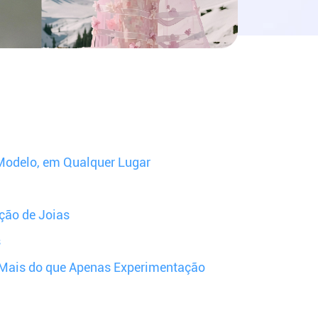
 Modelo, em Qualquer Lugar
ção de Joias
s
: Mais do que Apenas Experimentação