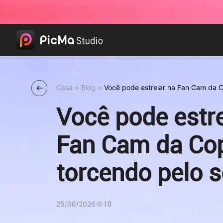
Casa
>
Blog
>
Você pode estrelar na Fan Cam da 
time
Você pode estre
Fan Cam da Co
torcendo pelo s
25/06/2026
10