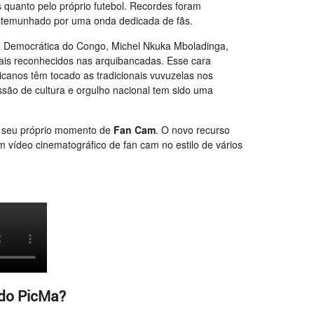
s quanto pelo próprio futebol. Recordes foram
testemunhado por uma onda dedicada de fãs.
a Democrática do Congo, Michel Nkuka Mboladinga,
is reconhecidos nas arquibancadas. Esse cara
icanos têm tocado as tradicionais vuvuzelas nos
essão de cultura e orgulho nacional tem sido uma
er seu próprio momento de
Fan Cam
. O novo recurso
 vídeo cinematográfico de fan cam no estilo de vários
 do PicMa?