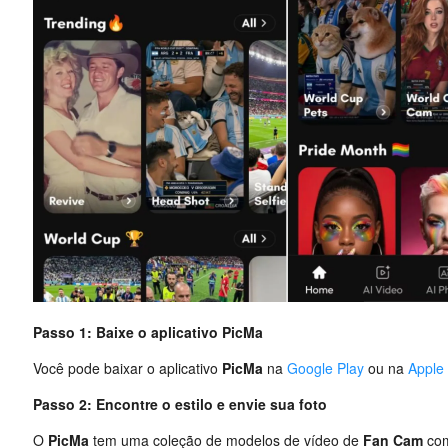
Passo 1: Baixe o aplicativo PicMa
Você pode baixar o aplicativo
PicMa
na
Google Play
ou na
Apple
Passo 2: Encontre o estilo e
envie sua foto
O
PicMa
tem uma coleção de modelos de vídeo de
Fan Cam
com