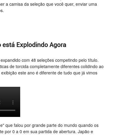
her a camisa da seleção que você quer, enviar uma
os.
 está Explodindo Agora
expandido com 48 seleções competindo pelo título.
éticas de torcida completamente diferentes colidindo ao
exibição este ano é diferente de tudo que já vimos
de" que falou por grande parte do mundo quando os
por 0 a 0 em sua partida de abertura. Japão e