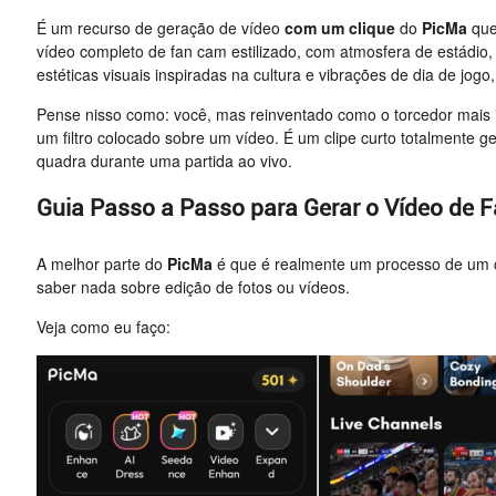
É um recurso de geração de vídeo
com um clique
do
PicMa
que
vídeo completo de fan cam estilizado, com atmosfera de estádio, 
estéticas visuais inspiradas na cultura e vibrações de dia de jogo
Pense nisso como: você, mas reinventado como o torcedor mais i
um filtro colocado sobre um vídeo. É um clipe curto totalmente g
quadra durante uma partida ao vivo.
Guia Passo a Passo para Gerar o Vídeo de 
A melhor parte do
PicMa
é que é realmente um processo de um cl
saber nada sobre edição de fotos ou vídeos.
Veja como eu faço: