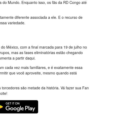
opa do Mundo. Enquanto isso, os fãs da RD Congo até
ente diferente associada a ele. E o recurso de
essa variedade.
do México, com a final marcada para 19 de julho no
rupos, mas as fases eliminatórias estão chegando
umenta a partir daqui.
nam cada vez mais familiares, e é exatamente essa
ermitir que você aproveite, mesmo quando está
torcedores são metade da história. Vá fazer sua Fan
oite!