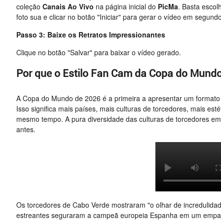
coleção
Canais Ao Vivo
na página inicial do
PicMa
. Basta escol
foto sua e clicar no botão "Iniciar" para gerar o vídeo em segund
Passo 3: Baixe os Retratos Impressionantes
Clique no botão "Salvar" para baixar o vídeo gerado.
Por que o Estilo Fan Cam da Copa do Mundo
A Copa do Mundo de 2026 é a primeira a apresentar um formato 
Isso significa mais países, mais culturas de torcedores, mais est
mesmo tempo. A pura diversidade das culturas de torcedores em 
antes.
Os torcedores de Cabo Verde mostraram "o olhar de incredulida
estreantes seguraram a campeã europeia Espanha em um empate 