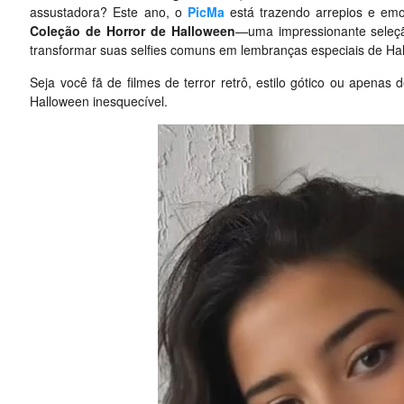
assustadora? Este ano, o
PicMa
está trazendo arrepios e em
Coleção de Horror de Halloween
—uma impressionante seleçã
transformar suas selfies comuns em lembranças especiais de Ha
Seja você fã de filmes de terror retrô, estilo gótico ou apenas 
Halloween inesquecível.