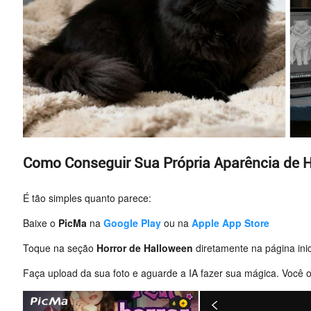
Como Conseguir Sua Própria Aparência de 
É tão simples quanto parece:
Baixe o
PicMa
na
Google Play
ou na
Apple App Store
Toque na seção
Horror de Halloween
diretamente na página inic
Faça upload da sua foto e aguarde a IA fazer sua mágica. Você o