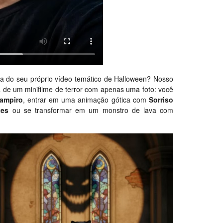
ela do seu próprio vídeo temático de Halloween? Nosso
a de um minifilme de terror com apenas uma foto: você
ampiro
, entrar em uma animação gótica com
Sorriso
tes
ou se transformar em um monstro de lava com