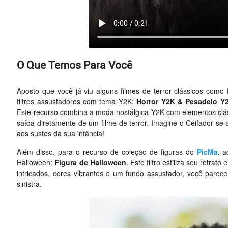
O Que Temos Para Você
Aposto que você já viu alguns filmes de terror clássicos como
filtros assustadores com tema Y2K:
Horror Y2K & Pesadelo Y
Este recurso combina a moda nostálgica Y2K com elementos clá
saída diretamente de um filme de terror. Imagine o Ceifador s
aos sustos da sua infância!
Além disso, para o recurso de coleção de figuras do
PicMa
, 
Halloween:
Figura de Halloween
. Este filtro estiliza seu retra
intricados, cores vibrantes e um fundo assustador, você parec
sinistra.