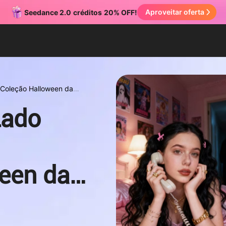
Aproveitar oferta
Seedance 2.0
créditos
20% OFF!
Coleção Halloween da
Lado
een da