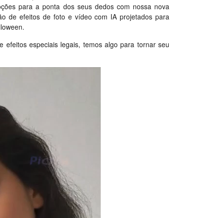
oções para a ponta dos seus dedos com nossa nova
o de efeitos de foto e vídeo com IA projetados para
lloween.
de efeitos especiais legais, temos algo para tornar seu