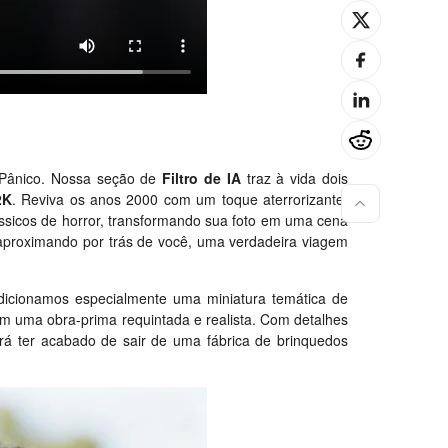
Pânico
. Nossa seção de
Filtro de IA
traz à vida dois
2K
. Reviva os anos 2000 com um toque aterrorizante!
ssicos de horror, transformando sua foto em uma cena
e aproximando por trás de você, uma verdadeira viagem
adicionamos especialmente uma miniatura temática de
to em uma obra-prima requintada e realista. Com detalhes
erá ter acabado de sair de uma fábrica de brinquedos