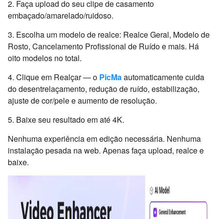
2. Faça upload do seu clipe de casamento
embaçado/amarelado/ruidoso.
3. Escolha um modelo de realce: Realce Geral, Modelo de
Rosto, Cancelamento Profissional de Ruído e mais. Há
oito modelos no total.
4. Clique em Realçar — o
PicMa
automaticamente cuida
do desentrelaçamento, redução de ruído, estabilização,
ajuste de cor/pele e aumento de resolução.
5. Baixe seu resultado em até 4K.
Nenhuma experiência em edição necessária. Nenhuma
instalação pesada na web. Apenas faça upload, realce e
baixe.