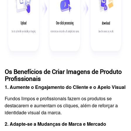
Os Benefícios de Criar Imagens de Produto
Profissionais
1. Aumente o Engajamento do Cliente e o Apelo Visual
Fundos limpos e profissionais fazem os produtos se
destacarem e aumentam os cliques, além de reforçar a
identidade visual da marca.
2. Adapte-se a Mudanças de Marca e Mercado