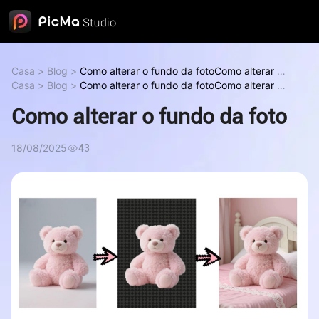
Casa
>
Blog
>
Como alterar o fundo da foto
Como alterar o
fundo da foto
Casa
>
Blog
>
Como alterar o fundo da foto
Como alterar o
fundo da foto
Como alterar o fundo da foto
18/08/2025
43