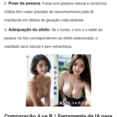
Pose da pessoa
: Fotos com postura natural e contornos
nítidos têm maior precisão de reconhecimento pela IA,
resultando em efeitos de geração mais estáveis.
Adequação do efeito
: Se o fundo, o tom e o estilo da
pessoa na foto corresponderem ao efeito selecionado, o
resultado será natural e sem estranheza.
Comparação A vs B｜Ferramenta de IA para