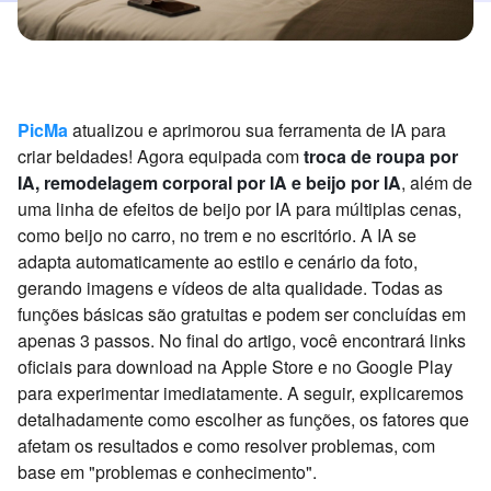
PicMa
atualizou e aprimorou sua ferramenta de IA para
criar beldades! Agora equipada com
troca de roupa por
IA, remodelagem corporal por IA e beijo por IA
, além de
uma linha de efeitos de beijo por IA para múltiplas cenas,
como beijo no carro, no trem e no escritório. A IA se
adapta automaticamente ao estilo e cenário da foto,
gerando imagens e vídeos de alta qualidade. Todas as
funções básicas são gratuitas e podem ser concluídas em
apenas 3 passos. No final do artigo, você encontrará links
oficiais para download na Apple Store e no Google Play
para experimentar imediatamente. A seguir, explicaremos
detalhadamente como escolher as funções, os fatores que
afetam os resultados e como resolver problemas, com
base em "problemas e conhecimento".