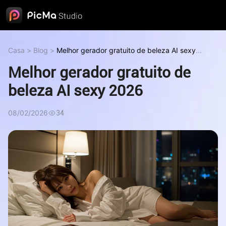
Casa
>
Blog
>
Melhor gerador gratuito de beleza AI sexy
2026
Melhor gerador gratuito de
beleza AI sexy 2026
08/02/2026
34