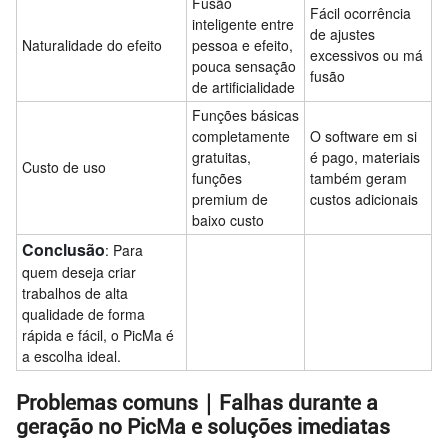
Fusão
Fácil ocorrência
inteligente entre
de ajustes
Naturalidade do efeito
pessoa e efeito,
excessivos ou má
pouca sensação
fusão
de artificialidade
Funções básicas
completamente
O software em si
gratuitas,
é pago, materiais
Custo de uso
funções
também geram
premium de
custos adicionais
baixo custo
Conclusão
: Para
quem deseja criar
trabalhos de alta
qualidade de forma
rápida e fácil, o PicMa é
a escolha ideal.
Problemas comuns｜Falhas durante a
geração no PicMa e soluções imediatas