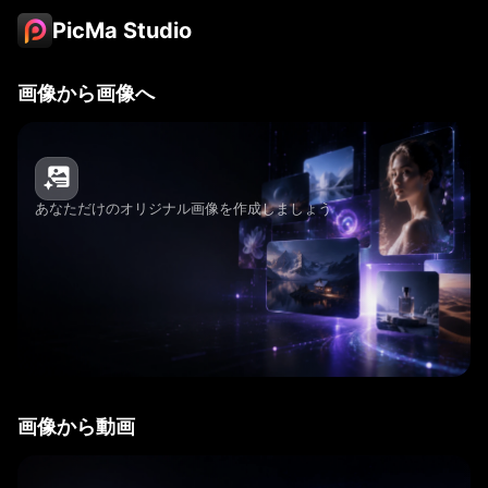
PicMa Studio
画像から画像へ
あなただけのオリジナル画像を作成しましょう
画像から動画