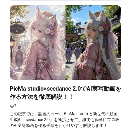
PicMa studio×seedance 2.0でAI実写動画を
作る方法を徹底解説！！
7
この記事では、話題のツール PicMa studio と新世代の動画
生成AI「seedance 2.0」を連携させて、誰でも簡単にプロ級
のAI変身動画を作る手順をわかりやすく解説します！