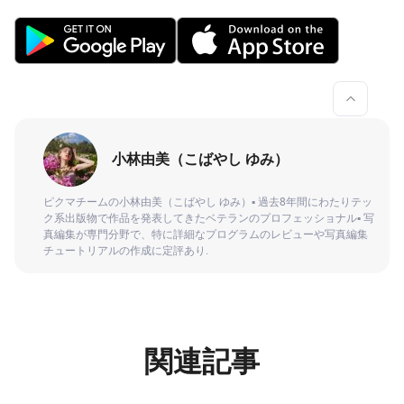
小林由美（こばやし ゆみ）
ピクマチームの小林由美（こばやし ゆみ）▪ 過去8年間にわたりテッ
ク系出版物で作品を発表してきたベテランのプロフェッショナル▪ 写
真編集が専門分野で、特に詳細なプログラムのレビューや写真編集
チュートリアルの作成に定評あり.
関連記事