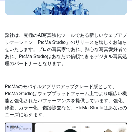
弊社は、究極のAI写真強化ツールである新しいウェブアプ
リケーション「PicMa Studio」のリリースを嬉しくお知ら
せいたします。プロの写真家であれ、熱心な写真愛好者で
あれ、PicMa Studioはあなたの信頼できるデジタル写真処
理のパートナーとなります。
PicMaのモバイルアプリのアップグレード版として、
PicMa Studioはウェブプラットフォーム上でより幅広い機
能と強化されたパフォーマンスを提供しています。強化、
修復、カラー化、傷跡除去など、PicMa Studioはあなたの
ニーズに応えます。