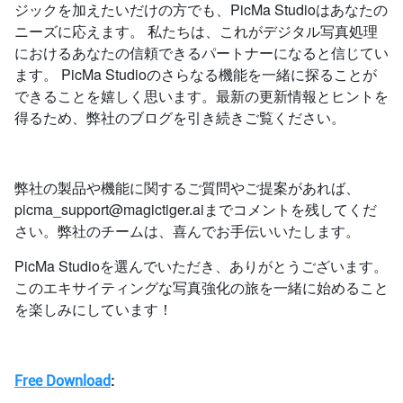
ジックを加えたいだけの方でも、PicMa Studioはあなたの
ニーズに応えます。 私たちは、これがデジタル写真処理
におけるあなたの信頼できるパートナーになると信じてい
ます。 PicMa Studioのさらなる機能を一緒に探ることが
できることを嬉しく思います。最新の更新情報とヒントを
得るため、弊社のブログを引き続きご覧ください。
弊社の製品や機能に関するご質問やご提案があれば、
picma_support@magictiger.aiまでコメントを残してくだ
さい。弊社のチームは、喜んでお手伝いいたします。
PicMa Studioを選んでいただき、ありがとうございます。
このエキサイティングな写真強化の旅を一緒に始めること
を楽しみにしています！
Free Download
: