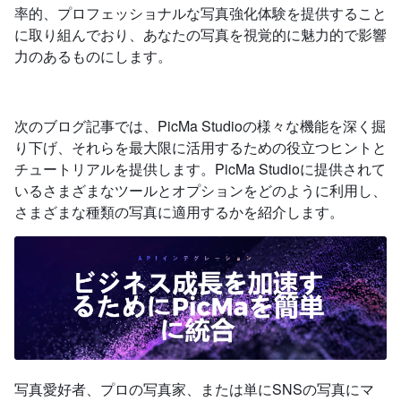
率的、プロフェッショナルな写真強化体験を提供すること
に取り組んでおり、あなたの写真を視覚的に魅力的で影響
力のあるものにします。
次のブログ記事では、PicMa Studioの様々な機能を深く掘
り下げ、それらを最大限に活用するための役立つヒントと
チュートリアルを提供します。PicMa Studioに提供されて
いるさまざまなツールとオプションをどのように利用し、
さまざまな種類の写真に適用するかを紹介します。
写真愛好者、プロの写真家、または単にSNSの写真にマ