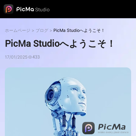
ホームページ
>
ブログ
>
PicMa Studioへようこそ！
PicMa Studioへようこそ！
17/01/2025
433