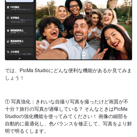
では、PicMa Studioにどんな便利な機能があるか見てみま
しょう！
① 写真強化：きれいな自撮り写真を撮ったけど画質が不
十分？旅行の写真が過曝している？ そんなときはPicMa
Studioの強化機能を使ってみてください！ 画像の細部を
自動的に最適化し、色バランスを修正して、写真をより鮮
明で明るくします。