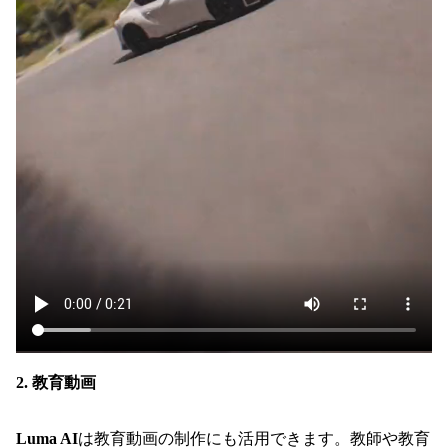
2. 教育動画
Luma AI
は教育動画の制作にも活用できます。教師や教育