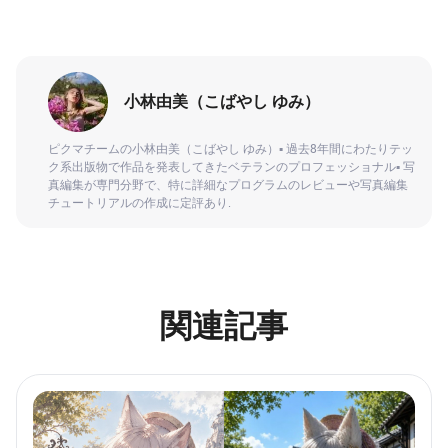
小林由美（こばやし ゆみ）
ピクマチームの小林由美（こばやし ゆみ）▪ 過去8年間にわたりテッ
ク系出版物で作品を発表してきたベテランのプロフェッショナル▪ 写
真編集が専門分野で、特に詳細なプログラムのレビューや写真編集
チュートリアルの作成に定評あり.
関連記事