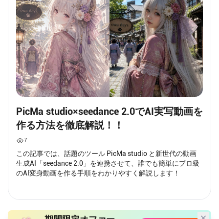
PicMa studio×seedance 2.0でAI実写動画を
作る方法を徹底解説！！
7
この記事では、話題のツール PicMa studio と新世代の動画
生成AI「seedance 2.0」を連携させて、誰でも簡単にプロ級
のAI変身動画を作る手順をわかりやすく解説します！