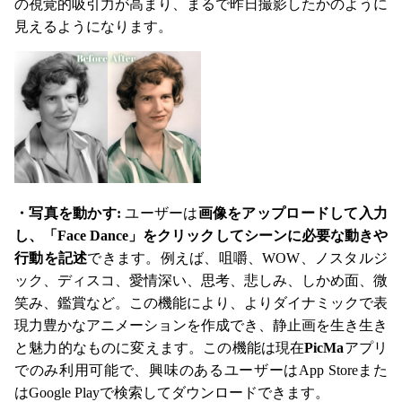
の視覚的吸引力が高まり、まるで昨日撮影したかのように
見えるようになります。
・写真を動かす:
ユーザーは
画像をアップロードして入力
し、「Face Dance」をクリックしてシーンに必要な動きや
行動を記述
できます。例えば、咀嚼、WOW、ノスタルジ
ック、ディスコ、愛情深い、思考、悲しみ、しかめ面、微
笑み、鑑賞など。この機能により、よりダイナミックで表
現力豊かなアニメーションを作成でき、静止画を生き生き
と魅力的なものに変えます。この機能は現在
PicMa
アプリ
でのみ利用可能で、興味のあるユーザーはApp Storeまた
はGoogle Playで検索してダウンロードできます。