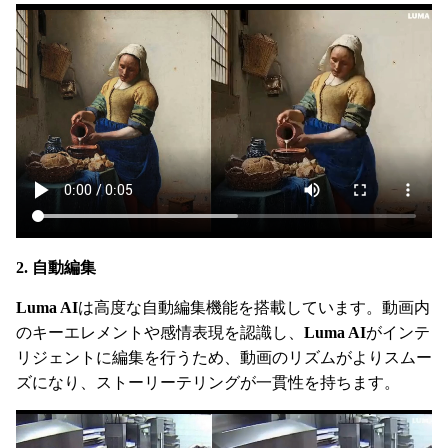
2. 自動編集
Luma AI
は高度な自動編集機能を搭載しています。動画内
のキーエレメントや感情表現を認識し、
Luma AI
がインテ
リジェントに編集を行うため、動画のリズムがよりスムー
ズになり、ストーリーテリングが一貫性を持ちます。