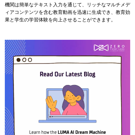
機関は簡単なテキスト入力を通じて、リッチなマルチメデ
ィアコンテンツを含む教育動画を迅速に生成でき、教育効
果と学生の学習体験を向上させることができます。