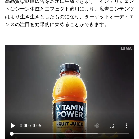
高品質な動画広告を迅速に生成できます。インテリジェン
トなシーン生成とエフェクト適用により、広告コンテンツ
はより生き生きとしたものになり、ターゲットオーディエ
ンスの注目を効果的に集めることができます。