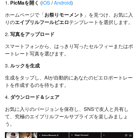
1.
PicMaを開く
(
iOS
/
Android
)
ホームページで「
お祭りモーメント
」を見つけ、お気に入
りの
エイプリルフールピエロ
テンプレートを選択します。
2.
写真をアップロード
スマートフォンから、はっきり写ったセルフィーまたはポ
ートレート写真を選びます。
3.
ルックを生成
生成をタップし、AIが自動的にあなたのピエロポートレー
トを作成するのを待ちます。
4.
ダウンロード＆シェア
お気に入りのバージョンを保存し、SNSで友人と共有し
て、究極のエイプリルフールサプライズを楽しみましょ
う。