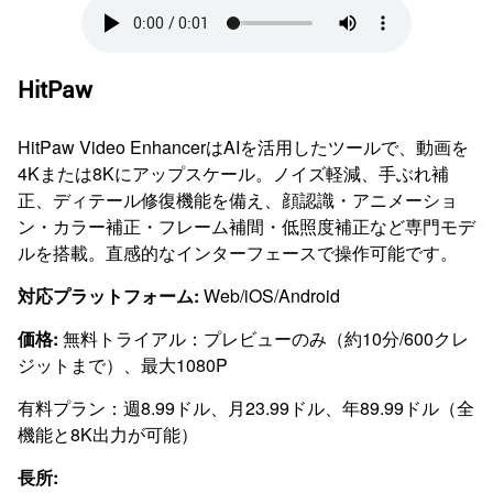
HitPaw
HitPaw Video EnhancerはAIを活用したツールで、動画を
4Kまたは8Kにアップスケール。ノイズ軽減、手ぶれ補
正、ディテール修復機能を備え、顔認識・アニメーショ
ン・カラー補正・フレーム補間・低照度補正など専門モデ
ルを搭載。直感的なインターフェースで操作可能です。
対応プラットフォーム:
Web/iOS/Android
価格:
無料トライアル：プレビューのみ（約10分/600クレ
ジットまで）、最大1080P
有料プラン：週8.99ドル、月23.99ドル、年89.99ドル（全
機能と8K出力が可能）
長所: