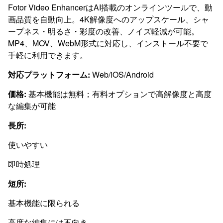
Fotor Video EnhancerはAI搭載のオンラインツールで、動
画品質を自動向上。4K解像度へのアップスケール、シャ
ープネス・明るさ・彩度の改善、ノイズ軽減が可能。
MP4、MOV、WebM形式に対応し、インストール不要で
手軽に利用できます。
対応プラットフォーム:
Web/iOS/Android
価格:
基本機能は無料；有料オプションで高解像度と高度
な編集が可能
長所:
使いやすい
即時処理
短所:
基本機能に限られる
高度な編集には不向き