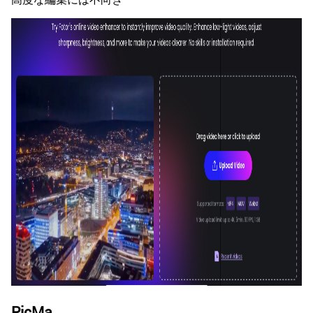
PicMa