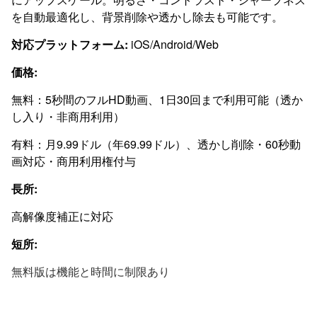
を自動最適化し、背景削除や透かし除去も可能です。
対応プラットフォーム:
iOS/Android/Web
価格:
無料：5秒間のフルHD動画、1日30回まで利用可能（透か
し入り・非商用利用）
有料：月9.99ドル（年69.99ドル）、透かし削除・60秒動
画対応・商用利用権付与
長所:
高解像度補正に対応
短所:
無料版は機能と時間に制限あり