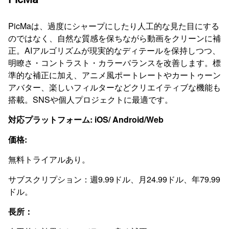
PicMaは、過度にシャープにしたり人工的な見た目にする
のではなく、自然な質感を保ちながら動画をクリーンに補
正。AIアルゴリズムが現実的なディテールを保持しつつ、
明瞭さ・コントラスト・カラーバランスを改善します。標
準的な補正に加え、アニメ風ポートレートやカートゥーン
アバター、楽しいフィルターなどクリエイティブな機能も
搭載。SNSや個人プロジェクトに最適です。
対応プラットフォーム:
iOS
/
Android
/
Web
価格:
無料トライアルあり。
サブスクリプション：週9.99ドル、月24.99ドル、年79.99
ドル。
長所：