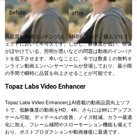
高品質な動画コンテンツは、SNSやブログ、個人プロジ
ェクトにおいて不可欠です。しかし、解像度が低い、映像
がぼやけている、照明が悪いなどの問題は動画のインパク
トを低下させます。幸いなことに、今では数多くの無料オ
ンライン動画エンハンサーツールが登場しており、最小限
の手間で瞬時に品質を向上させることが可能です。
Topaz Labs Video Enhancer
Topaz Labs Video EnhancerはAI搭載の動画品質向上ソフ
トで、低解像度の動画をHD、4K、さらには8Kにアップス
ケール可能。ディテールの改善、ノイズ軽減、カラー最適
化に加え、フレーム補間やスローモーション機能も備えて
おり、ポストプロダクションや動画修復に最適です。