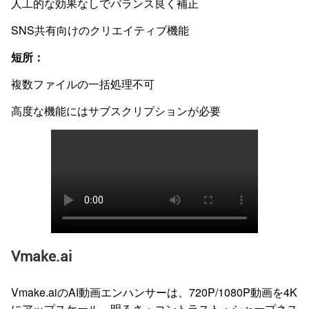
人工的な効果なしでバランス良く補正
SNS共有向けのクリエイティブ機能
短所：
複数ファイルの一括処理不可
高度な機能にはサブスクリプションが必要
Vmake.ai
Vmake.aiのAI動画エンハンサーは、720P/1080P動画を4K
にアップスケール。明るさ・コントラスト・シャープネス