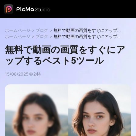
ホームページ
>
ブログ
>
無料で動画の画質をすぐにアップす
るベスト5ツール
ホームページ
>
ブログ
無料で動画の画質をすぐにアップするベスト
>
無料で動画の画質をすぐにアップす
5ツール
るベスト5ツール
無料で動画の画質をすぐにアップするベスト
無料で動画の画質をすぐにア
5ツール
ップするベスト5ツール
15/08/2025
244