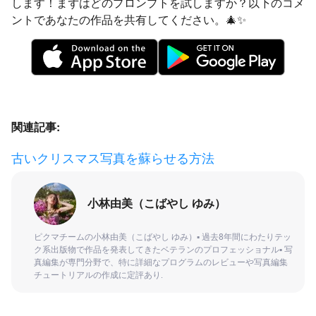
します！まずはどのプロンプトを試しますか？以下のコメ
ントであなたの作品を共有してください。🎄✨
関連記事:
古いクリスマス写真を蘇らせる方法
小林由美（こばやし ゆみ）
ピクマチームの小林由美（こばやし ゆみ）▪ 過去8年間にわたりテッ
ク系出版物で作品を発表してきたベテランのプロフェッショナル▪ 写
真編集が専門分野で、特に詳細なプログラムのレビューや写真編集
チュートリアルの作成に定評あり.