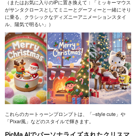
（またはお気に入りのIPに置き換えて：「ミッキーマウス
がサンタクロースとしてミニーとグーフィーと一緒にそり
に乗る、クラシックなディズニーアニメーションスタイ
ル、陽気で明るい」）
これらのカートゥーンプロンプトは、「--style cute」や
「Pixar風」などのスタイルで輝きます。
PicMa AIでパーソナライズされたクリスマ