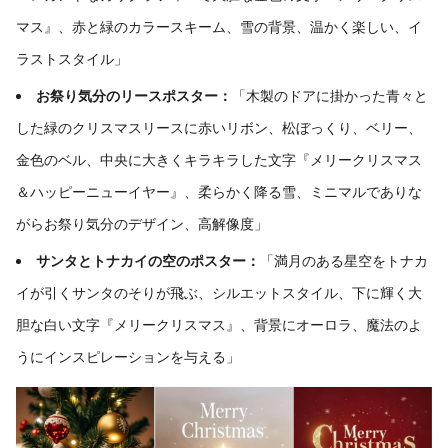
マス』、赤と緑のカラースキーム、雪の背景、温かく楽しい、イ
ラストスタイル」
お祭り気分のリースポスター：
「木製のドアに掛かった青々と
した緑のクリスマスリースに赤いリボン、松ぼっくり、ベリー、
金色のベル、中央に大きくキラキラした文字『メリークリスマス
＆ハッピーニューイヤー』、柔らかく降る雪、ミニマルでありな
がらお祭り気分のデザイン、高解像度」
サンタとトナカイの空のポスター：
「満月のある星空をトナカ
イが引くサンタのそりが飛ぶ、シルエットスタイル、下に輝く大
胆な白い文字『メリークリスマス』、背景にオーロラ、魔法のよ
うにインスピレーションを与える」