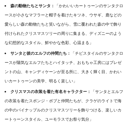
森の動物たちとサンタ：
「かわいいカートゥーンのサンタクロ
ースが小さなマフラーと帽子を着けたキツネ、ウサギ、鹿などの
愛らしい森の動物たちと笑いながら、雪に覆われた森の中で飾り
付けられたクリスマスツリーの周りに集まる、ディズニーのよう
な幻想的なスタイル、鮮やかな色彩、心温まる」
サンタと彼のエルフの仲間たち：
「チビスタイルのサンタクロ
ースが陽気なエルフたちとハイタッチ、おもちゃ工房にはプレゼ
ントの山、キャンディケーンが至る所に、大きく輝く目、かわい
いカートゥーンの美学、明るく楽しい」
クリスマスの衣装を着た有名キャラクター：
「サンタとエルフ
の衣装を着たスポンジ・ボブと仲間たちが、クラゲのライトで海
の中のパイナップルのクリスマスツリーを飾りつける、楽しいカ
ートゥーンスタイル、ユーモラスでお祭り気分」