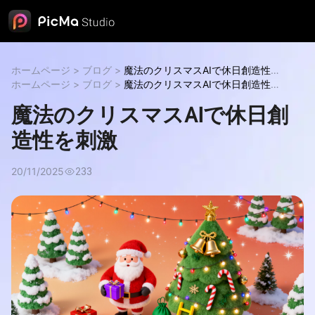
ホームページ
>
ブログ
>
魔法のクリスマスAIで休日創造性を
刺激
ホームページ
魔法のクリスマスAIで休日創造性を刺激
>
ブログ
>
魔法のクリスマスAIで休日創造性を
刺激
魔法のクリスマスAIで休日創造性を刺激
魔法のクリスマスAIで休日創
造性を刺激
20/11/2025
233