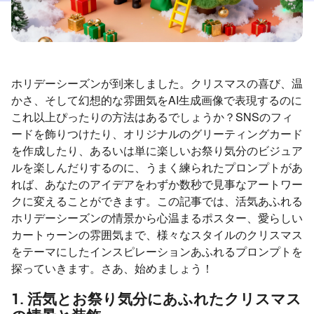
ホリデーシーズンが到来しました。クリスマスの喜び、温
かさ、そして幻想的な雰囲気をAI生成画像で表現するのに
これ以上ぴったりの方法はあるでしょうか？SNSのフィ
ードを飾りつけたり、オリジナルのグリーティングカード
を作成したり、あるいは単に楽しいお祭り気分のビジュア
ルを楽しんだりするのに、うまく練られたプロンプトがあ
れば、あなたのアイデアをわずか数秒で見事なアートワー
クに変えることができます。この記事では、活気あふれる
ホリデーシーズンの情景から心温まるポスター、愛らしい
カートゥーンの雰囲気まで、様々なスタイルのクリスマス
をテーマにしたインスピレーションあふれるプロンプトを
探っていきます。さあ、始めましょう！
1. 活気とお祭り気分にあふれたクリスマス