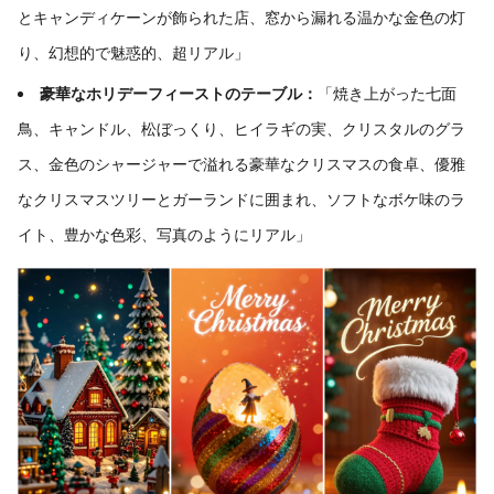
とキャンディケーンが飾られた店、窓から漏れる温かな金色の灯
り、幻想的で魅惑的、超リアル」
豪華なホリデーフィーストのテーブル：
「焼き上がった七面
鳥、キャンドル、松ぼっくり、ヒイラギの実、クリスタルのグラ
ス、金色のシャージャーで溢れる豪華なクリスマスの食卓、優雅
なクリスマスツリーとガーランドに囲まれ、ソフトなボケ味のラ
イト、豊かな色彩、写真のようにリアル」