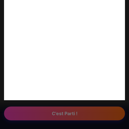
C'est Parti !