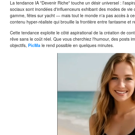
La tendance IA "Devenir Riche" touche un désir universel : l'aspi
sociaux sont inondées d'influenceurs exhibant des modes de vie 
gamme, fêtes sur yacht — mais tout le monde n'a pas accès à ces 
contenu hyper-réaliste qui brouille la frontière entre fantasme et ré
Cette tendance exploite le côté aspirational de la création de c
rêve sans le coût réel. Que vous cherchiez l'humour, des posts 
objectifs,
PicMa
le rend possible en quelques minutes.