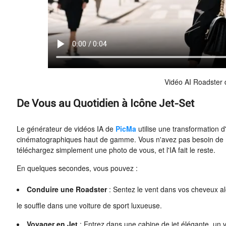
Vidéo AI Roadster
De Vous au Quotidien à Icône Jet-Set
Le générateur de vidéos IA de
PicMa
utilise une transformation
cinématographiques haut de gamme. Vous n'avez pas besoin de 
téléchargez simplement une photo de vous, et l'IA fait le reste.
En quelques secondes, vous pouvez :
Conduire une Roadster
: Sentez le vent dans vos cheveux a
le souffle dans une voiture de sport luxueuse.
Voyager en Jet
: Entrez dans une cabine de jet élégante, un 