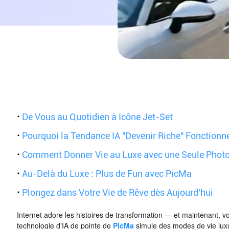
·
De Vous au Quotidien à Icône Jet-Set
·
Pourquoi la Tendance IA "Devenir Riche" Fonctionn
·
Comment Donner Vie au Luxe avec une Seule Phot
·
Au-Delà du Luxe : Plus de Fun avec PicMa
·
Plongez dans Votre Vie de Rêve dès Aujourd'hui
Internet adore les histoires de transformation — et maintenant, 
technologie d'IA de pointe de
PicMa
simule des modes de vie luxu