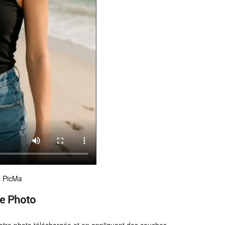
e PicMa
e Photo