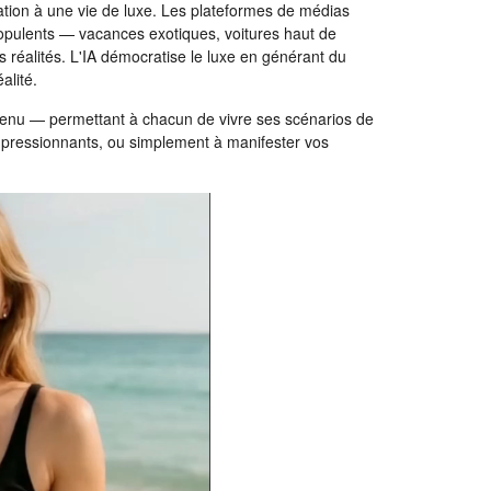
ration à une vie de luxe. Les plateformes de médias
opulents — vacances exotiques, voitures haut de
réalités. L'IA démocratise le luxe en générant du
alité.
ontenu — permettant à chacun de vivre ses scénarios de
impressionnants, ou simplement à manifester vos