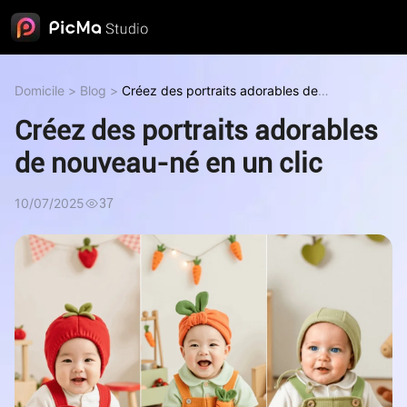
Domicile
>
Blog
>
Créez des portraits adorables de
nouveau-né en un clic
Créez des portraits adorables
de nouveau-né en un clic
10/07/2025
37