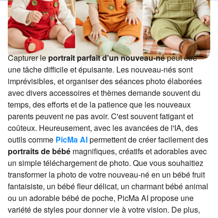
Capturer le
portrait parfait d'un nouveau-né
peut être
une tâche difficile et épuisante. Les nouveau-nés sont
imprévisibles, et organiser des séances photo élaborées
avec divers accessoires et thèmes demande souvent du
temps, des efforts et de la patience que les nouveaux
parents peuvent ne pas avoir. C'est souvent fatigant et
coûteux. Heureusement, avec les avancées de l'IA, des
outils comme
PicMa AI
permettent de créer facilement des
portraits de bébé
magnifiques, créatifs et adorables avec
un simple téléchargement de photo. Que vous souhaitiez
transformer la photo de votre nouveau-né en un bébé fruit
fantaisiste, un bébé fleur délicat, un charmant bébé animal
ou un adorable bébé de poche, PicMa AI propose une
variété de styles pour donner vie à votre vision. De plus,