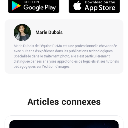
Marie Dubois
Marie Dubois de l'équipe PicMa est une professionnelle chevronnée
avec huit ans d'expérience dans les publications technologiques.
Spécialisée dans le traitement photo, elle s'est particulièrement
distinguée par ses analyses approfondies de logiciels et ses tutoriels
pédagogiques sur l'édition d'images.
Articles connexes