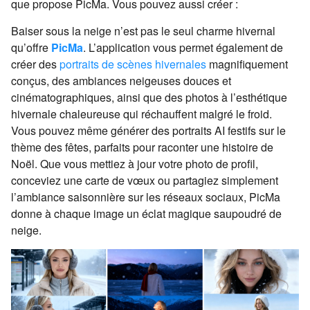
que propose PicMa. Vous pouvez aussi créer :
Baiser sous la neige n’est pas le seul charme hivernal
qu’offre
PicMa
. L’application vous permet également de
créer des
portraits de scènes hivernales
magnifiquement
conçus, des ambiances neigeuses douces et
cinématographiques, ainsi que des photos à l’esthétique
hivernale chaleureuse qui réchauffent malgré le froid.
Vous pouvez même générer des portraits AI festifs sur le
thème des fêtes, parfaits pour raconter une histoire de
Noël. Que vous mettiez à jour votre photo de profil,
conceviez une carte de vœux ou partagiez simplement
l’ambiance saisonnière sur les réseaux sociaux, PicMa
donne à chaque image un éclat magique saupoudré de
neige.