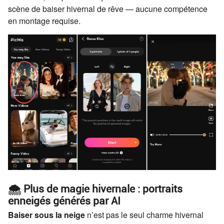
scène de baiser hivernal de rêve — aucune compétence
en montage requise.
🌨️ Plus de magie hivernale : portraits
enneigés générés par AI
Baiser sous la neige
n’est pas le seul charme hivernal