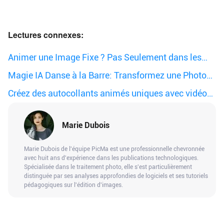
Lectures connexes:
Animer une Image Fixe ? Pas Seulement dans les
Romans Magiques.
Magie IA Danse à la Barre: Transformez une Photo
avec PicMa
Créez des autocollants animés uniques avec vidéo
IA
Marie Dubois
Marie Dubois de l'équipe PicMa est une professionnelle chevronnée
avec huit ans d'expérience dans les publications technologiques.
Spécialisée dans le traitement photo, elle s'est particulièrement
distinguée par ses analyses approfondies de logiciels et ses tutoriels
pédagogiques sur l'édition d'images.