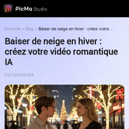
Domicile
>
Blog
>
Baiser de neige en hiver : créez votre
vidéo romantique IA
Baiser de neige en hiver :
créez votre vidéo romantique
IA
05/12/2025
6