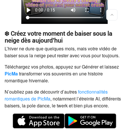
❄️ Créez votre moment de baiser sous la
neige dès aujourd’hui
L’hiver ne dure que quelques mois, mais votre vidéo de
baiser sous la neige peut rester avec vous pour toujours.
Téléchargez vos photos, appuyez sur Générer et laissez
PicMa
transformer vos souvenirs en une histoire
romantique hivernale.
N’oubliez pas de découvrir d’autres
fonctionnalités
romantiques de PicMa
, notamment l’étreinte AI, différents
baisers, la pole dance, le twerk et bien plus encore.