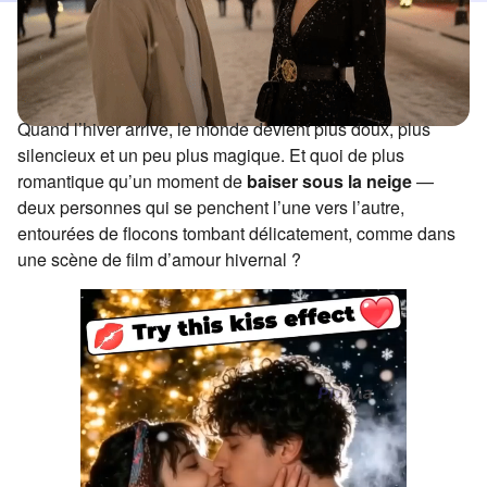
Quand l’hiver arrive, le monde devient plus doux, plus
silencieux et un peu plus magique. Et quoi de plus
romantique qu’un moment de
baiser sous la neige
—
deux personnes qui se penchent l’une vers l’autre,
entourées de flocons tombant délicatement, comme dans
une scène de film d’amour hivernal ?