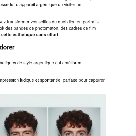
osséder d'appareil argentique ou visiter un
vez transformer vos selfies du quotidien en portraits
look des bandes de photomaton, des cadres de film
 cette esthétique sans effort
.
adorer
atiques de style argentique qui améliorent
mpression ludique et spontanée, parfaite pour capturer