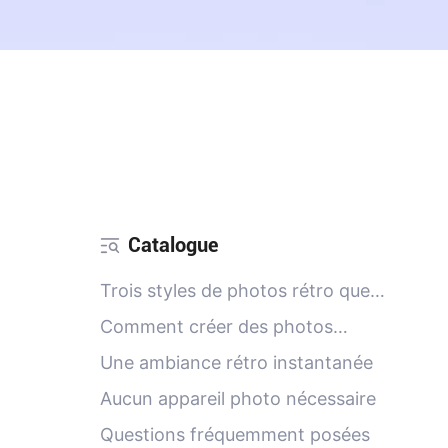
Catalogue
Trois styles de photos rétro que
vous allez adorer
Comment créer des photos
argentiques rétro
Une ambiance rétro instantanée
Aucun appareil photo nécessaire
Questions fréquemment posées