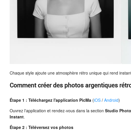
Chaque style ajoute une atmosphère rétro unique qui rend instan
Comment créer des photos argentiques rétr
Étape 1 : Téléchargez l'application PicMa
(
iOS
/
Android
)
Ouvrez l'application et rendez-vous dans la section
Studio Phot
Instant
.
Étape 2 : Téléversez vos photos