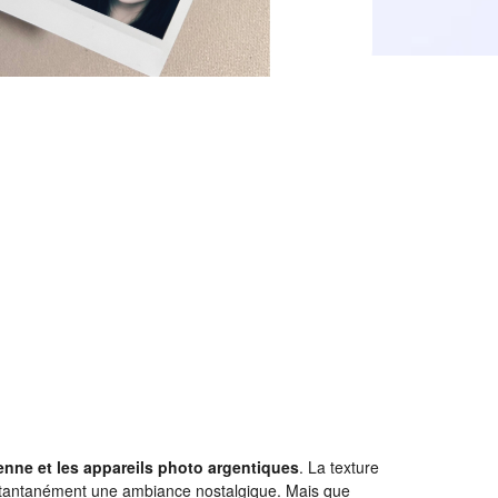
enne et les appareils photo argentiques
. La texture
nstantanément une ambiance nostalgique. Mais que