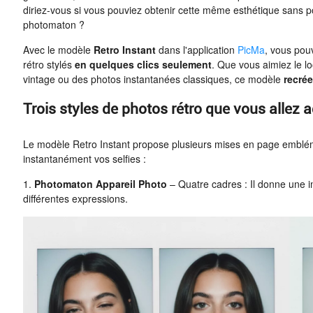
diriez-vous si vous pouviez obtenir cette même esthétique sans p
photomaton ?
Avec le modèle
Retro Instant
dans l'application
PicMa
, vous pou
rétro stylés
en quelques clics seulement
. Que vous aimiez le 
vintage ou des photos instantanées classiques, ce modèle
recrée
Trois styles de photos rétro que vous allez 
Le modèle Retro Instant propose plusieurs mises en page emblém
instantanément vos selfies :
1.
Photomaton Appareil Photo
– Quatre cadres : Il donne une i
différentes expressions.