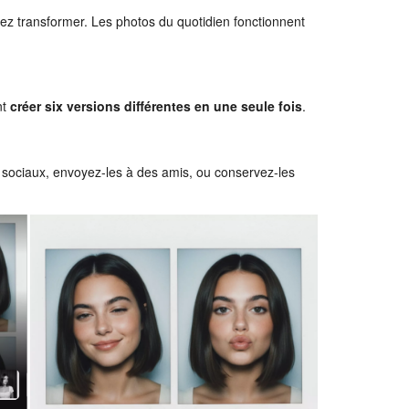
tez transformer. Les photos du quotidien fonctionnent
nt
créer six versions différentes en une seule fois
.
x sociaux, envoyez-les à des amis, ou conservez-les