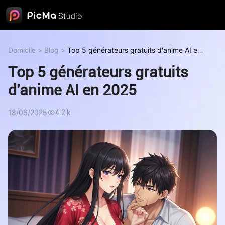
Domicile
>
Blog
>
Top 5 générateurs gratuits d'anime AI en
2025
Top 5 générateurs gratuits
d'anime AI en 2025
18/06/2025
4.2 k