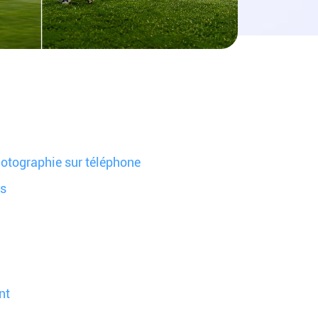
hotographie sur téléphone
as
nt