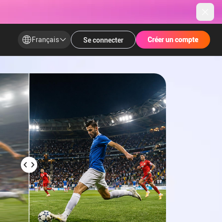
Français
Créer un compte
Créer un compte
Se connecter