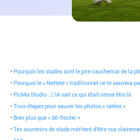
·
Pourquoi les stades sont le pire cauchemar de la p
·
Pourquoi le « Netteté » traditionnel ne te sauvera p
·
PicMa Studio : L'IA sait ce qui était censé être là
·
Trois étapes pour sauver tes photos « ratées »
·
Bien plus que « dé-flouter »
·
Tes souvenirs de stade méritent d'être vus claireme