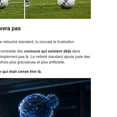
uvera pas
e retouche standard, tu connais la frustration.
e contraste des
contours qui existent déjà
dans
 simplement pas là. Le netteté standard ajoute juste des
hoto plus granuleuse et plus artificielle.
 qui était censé être là.