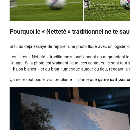
Pourquoi le « Netteté » traditionnel ne te sa
Si tu as déjà essayé de réparer une photo floue avec un logiciel d
Les filtres « Netteté » traditionnels fonctionnent en augmentant l
l'image. Si la photo est vraiment floue, ces contours ne sont tout
« halos blancs » et du bruit numérique autour du flou, rendant la p
Ça ne résout pas le vrai problème — parce que
ça ne sait pas ce