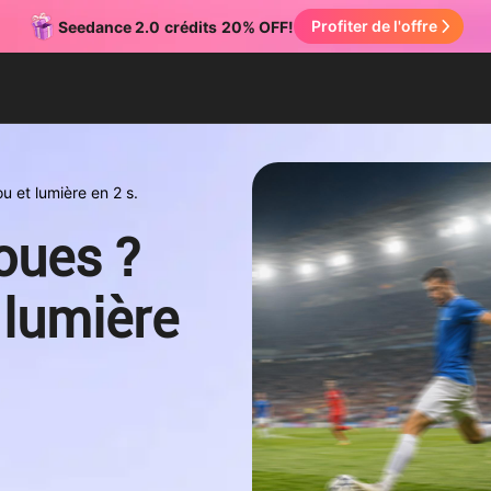
Profiter de l'offre
Seedance 2.0
crédits
20% OFF!
u et lumière en 2 s.
oues ?
 lumière