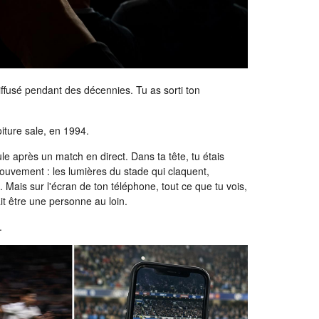
ffusé pendant des décennies. Tu as sorti ton
iture sale, en 1994.
cule après un match en direct. Dans ta tête, tu étais
mouvement : les lumières du stade qui claquent,
. Mais sur l'écran de ton téléphone, tout ce que tu vois,
it être une personne au loin.
.