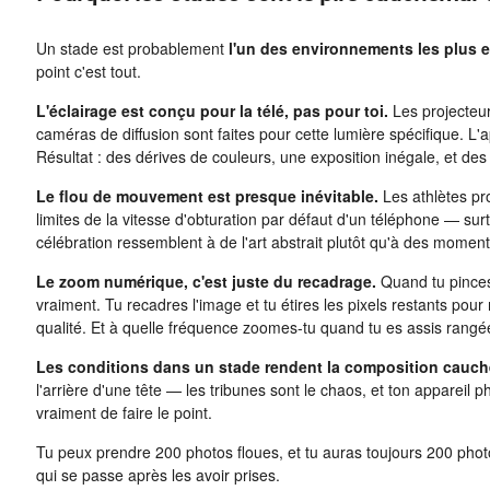
Un stade est probablement
l'un des environnements les plus e
point c'est tout.
L'éclairage est conçu pour la télé, pas pour toi.
Les projecteur
caméras de diffusion sont faites pour cette lumière spécifique. L'a
Résultat : des dérives de couleurs, une exposition inégale, et des
Le flou de mouvement est presque inévitable.
Les athlètes pr
limites de la vitesse d'obturation par défaut d'un téléphone — su
célébration ressemblent à de l'art abstrait plutôt qu'à des moments
Le zoom numérique, c'est juste du recadrage.
Quand tu pinces
vraiment. Tu recadres l'image et tu étires les pixels restants pour 
qualité. Et à quelle fréquence zoomes-tu quand tu es assis rangé
Les conditions dans un stade rendent la composition cauc
l'arrière d'une tête — les tribunes sont le chaos, et ton appareil 
vraiment de faire le point.
Tu peux prendre 200 photos floues, et tu auras toujours 200 photo
qui se passe après les avoir prises.