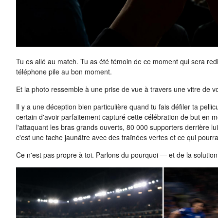
Tu es allé au match. Tu as été témoin de ce moment qui sera redi
téléphone pile au bon moment.
Et la photo ressemble à une prise de vue à travers une vitre de vo
Il y a une déception bien particulière quand tu fais défiler ta pelli
certain d'avoir parfaitement capturé cette célébration de but en 
l'attaquant les bras grands ouverts, 80 000 supporters derrière lui
c'est une tache jaunâtre avec des traînées vertes et ce qui pourra
Ce n'est pas propre à toi. Parlons du pourquoi — et de la solution