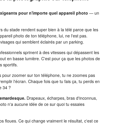
xigeants pour n'importe quel appareil photo
— un
s du stade rendent super bien à la télé parce que les
ppareil photo de ton téléphone, lui, ne l'est pas.
 visages qui semblent éclairés par un parking.
ofessionnels sprinent à des vitesses qui dépassent les
rtout en basse lumière. C'est pour ça que les photos de
 sportifs.
 pour zoomer sur ton téléphone, tu ne zoomes pas
remplir l'écran. Chaque fois que tu fais ça, tu perds en
e 34 ?
hemardesque.
Drapeaux, écharpes, bras d'inconnus,
photo n'a aucune idée de ce sur quoi tu essaies
s floues. Ce qui change vraiment le résultat, c'est ce