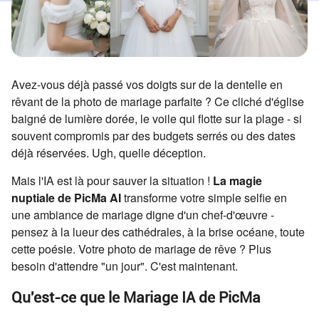
Avez-vous déjà passé vos doigts sur de la dentelle en
rêvant de la photo de mariage parfaite ? Ce cliché d'église
baigné de lumière dorée, le voile qui flotte sur la plage - si
souvent compromis par des budgets serrés ou des dates
déjà réservées. Ugh, quelle déception.
Mais l'IA est là pour sauver la situation !
La magie
nuptiale de PicMa AI
transforme votre simple selfie en
une ambiance de mariage digne d'un chef-d'œuvre -
pensez à la lueur des cathédrales, à la brise océane, toute
cette poésie. Votre photo de mariage de rêve ? Plus
besoin d'attendre "un jour". C'est maintenant.
Qu'est-ce que le Mariage IA de PicMa