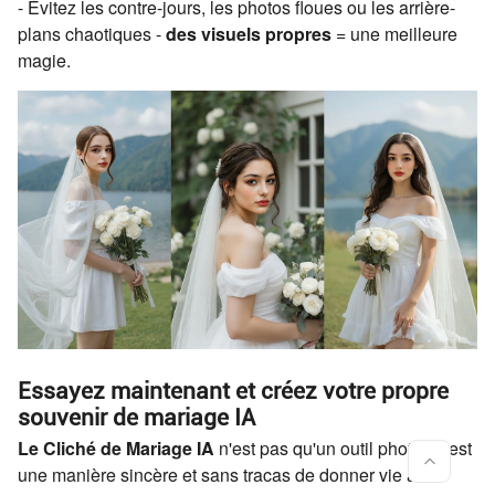
- Évitez les contre-jours, les photos floues ou les arrière-
plans chaotiques -
des visuels propres
= une meilleure
magie.
Essayez maintenant et créez votre propre
souvenir de mariage IA
Le Cliché de Mariage IA
n'est pas qu'un outil photo - c'est
une manière sincère et sans tracas de donner vie à