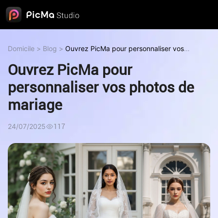
Domicile
>
Blog
>
Ouvrez PicMa pour personnaliser vos
photos de mariage
Ouvrez PicMa pour
personnaliser vos photos de
mariage
24/07/2025
117