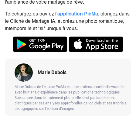
l'ambiance de votre mariage de rêve.
Téléchargez ou ouvrez l'
application PicMa
, plongez dans
le Cliché de Mariage IA, et créez une photo romantique,
intemporelle et *si* unique à vous.
Marie Dubois
Marie Dubois de l'équipe PicMa est une professionnelle chevronnée
avec huit ans d'expérience dans les publications technologiques.
Spécialisée dans le traitement photo, elle s'est particulièrement
distinguée par ses analyses approfondies de logiciels et ses tutoriels
pédagogiques sur l'édition d'images.