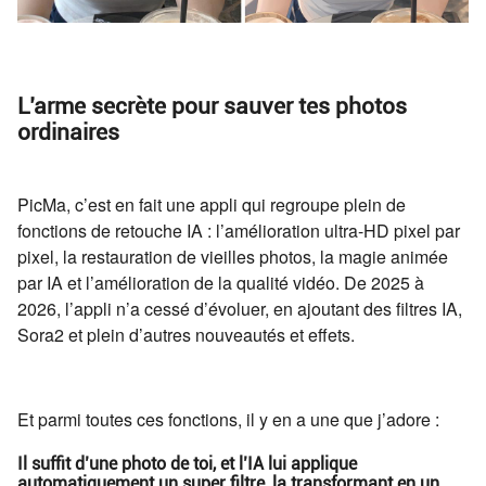
L’arme secrète pour sauver tes photos
ordinaires
PicMa, c’est en fait une appli qui regroupe plein de
fonctions de retouche IA : l’amélioration ultra-HD pixel par
pixel, la restauration de vieilles photos, la magie animée
par IA et l’amélioration de la qualité vidéo. De 2025 à
2026, l’appli n’a cessé d’évoluer, en ajoutant des filtres IA,
Sora2 et plein d’autres nouveautés et effets.
Et parmi toutes ces fonctions, il y en a une que j’adore :
Il suffit d’une photo de toi, et l’IA lui applique
automatiquement un super filtre, la transformant en un