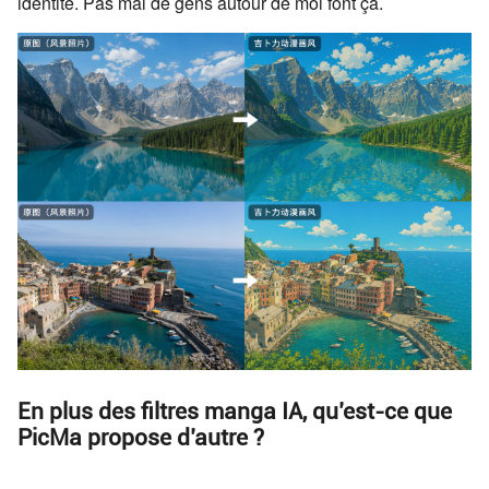
identité. Pas mal de gens autour de moi font ça.
En plus des filtres manga IA, qu’est-ce que
PicMa propose d’autre ?