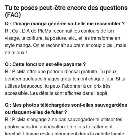
Tu te poses peut-être encore des questions
(FAQ)
Q : L’image manga générée va-t-elle me ressembler ?
R : Oui. L’IA de PicMa reconnaît les contours de ton
visage, ta coiffure, ta posture, etc., et les transforme en
style manga. On te reconnaît au premier coup d’œil, mais
en mieux !
Q : Cette fonction est-elle payante ?
R : PicMa offre une période d’essai gratuite. Tu peux
générer quelques images gratuitement chaque jour. Si tu
utilises beaucoup, tu peux t’abonner à un prix très
accessible. Les détails sont affichés dans l’appli.
Q : Mes photos téléchargées sont-elles sauvegardées
ou risquent-elles de fuiter ?
R : PicMa s’engage à ne pas sauvegarder ni utiliser tes
photos sans ton autorisation. Une fois le traitement
terminé, l’image reste uniquement dans ta galerie locale.