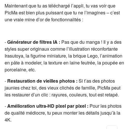
Maintenant que tu as téléchargé l’appli, tu vas voir que
PicMa est bien plus puissant que tu ne l’imagines – c’est
une vraie mine d’or de fonctionnalités :
-
Générateur de filtres IA :
Pas que du manga ! Il y a des
styles super originaux comme l’illustration réconfortante
Irasutoya, la figurine miniature, la brique Lego, l’animation
en pâte à modeler, la texture en laine feutrée, la poupée en
porcelaine, etc.
-
Restauration de vieilles photos :
Si t’as des photos
jaunies chez toi, des vieux clichés de famille, PicMa peut
les restaurer d’un clic : rayures, couleurs, tout est retapé.
-
Amélioration ultra-HD pixel par pixel :
Pour les photos
de qualité médiocre, tu peux monter les détails jusqu’à la
4K.