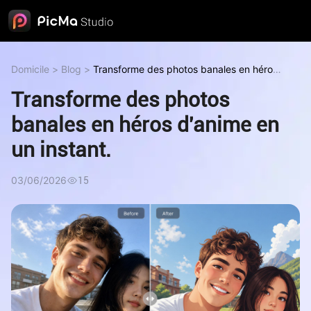
Domicile
>
Blog
>
Transforme des photos banales en héros
d'anime en un instant.
Transforme des photos
banales en héros d'anime en
un instant.
03/06/2026
15