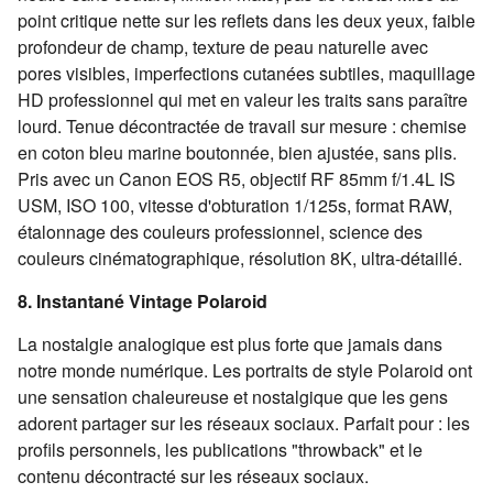
point critique nette sur les reflets dans les deux yeux, faible
profondeur de champ, texture de peau naturelle avec
pores visibles, imperfections cutanées subtiles, maquillage
HD professionnel qui met en valeur les traits sans paraître
lourd. Tenue décontractée de travail sur mesure : chemise
en coton bleu marine boutonnée, bien ajustée, sans plis.
Pris avec un Canon EOS R5, objectif RF 85mm f/1.4L IS
USM, ISO 100, vitesse d'obturation 1/125s, format RAW,
étalonnage des couleurs professionnel, science des
couleurs cinématographique, résolution 8K, ultra-détaillé.
8. Instantané Vintage Polaroid
La nostalgie analogique est plus forte que jamais dans
notre monde numérique. Les portraits de style Polaroid ont
une sensation chaleureuse et nostalgique que les gens
adorent partager sur les réseaux sociaux. Parfait pour : les
profils personnels, les publications "throwback" et le
contenu décontracté sur les réseaux sociaux.