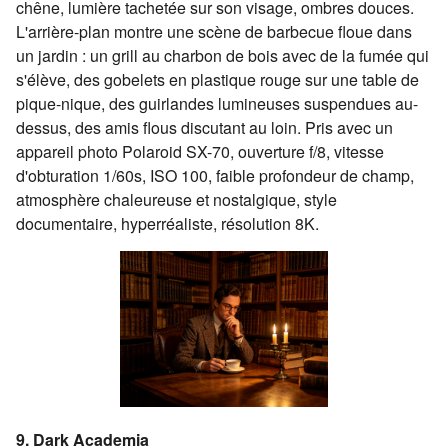
chêne, lumière tachetée sur son visage, ombres douces.
L'arrière-plan montre une scène de barbecue floue dans
un jardin : un grill au charbon de bois avec de la fumée qui
s'élève, des gobelets en plastique rouge sur une table de
pique-nique, des guirlandes lumineuses suspendues au-
dessus, des amis flous discutant au loin. Pris avec un
appareil photo Polaroid SX-70, ouverture f/8, vitesse
d'obturation 1/60s, ISO 100, faible profondeur de champ,
atmosphère chaleureuse et nostalgique, style
documentaire, hyperréaliste, résolution 8K.
9. Dark Academia