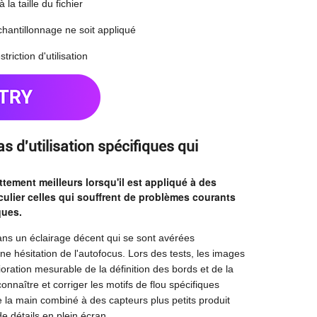
la taille du fichier
chantillonnage ne soit appliqué
riction d'utilisation
s d'utilisation spécifiques qui
ttement meilleurs lorsqu'il est appliqué à des
ulier celles qui souffrent de problèmes courants
ques.
dans un éclairage décent qui se sont avérées
ne hésitation de l'autofocus. Lors des tests, les images
ation mesurable de la définition des bords et de la
onnaître et corriger les motifs de flou spécifiques
la main combiné à des capteurs plus petits produit
 détails en plein écran.