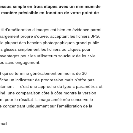
ocessus simple en trois étapes avec un minimum de
de manière prévisible en fonction de votre point de
util d'amélioration d'images est bien en évidence parmi
échargement propre s'ouvre, acceptant les fichiers JPG,
la plupart des besoins photographiques grand public.
 glissez simplement les fichiers ou cliquez pour
vantages pour les utilisateurs soucieux de leur vie
elles sans engagement.
ent qui se termine généralement en moins de 30
iche un indicateur de progression mais n'offre pas
raitement — c'est une approche du type « paramétrez et
rminé, une comparaison côte à côte montre la version
nt pour le résultat. L'image améliorée conserve le
 se concentrant uniquement sur l'amélioration de la
mail