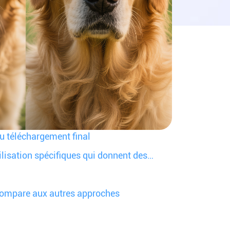
PicMa AI
au téléchargement final
ilisation spécifiques qui donnent des
compare aux autres approches