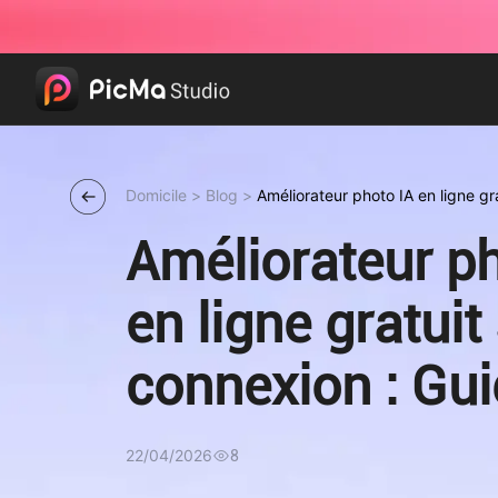
Domicile
>
Blog
>
Améliorateur photo IA en ligne gr
Guide 2026
Améliorateur ph
en ligne gratuit
connexion : Gu
22/04/2026
8