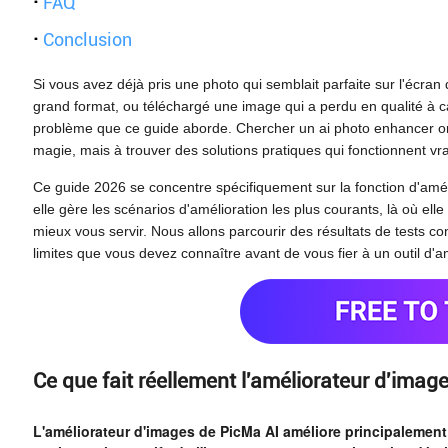
·
FAQ
·
Conclusion
Si vous avez déjà pris une photo qui semblait parfaite sur l'écran
grand format, ou téléchargé une image qui a perdu en qualité à 
problème que ce guide aborde. Chercher un
ai photo enhancer on
magie, mais à trouver des solutions pratiques qui fonctionnent vr
Ce guide 2026 se concentre spécifiquement sur la fonction d'am
elle gère les scénarios d'amélioration les plus courants, là où ell
mieux vous servir. Nous allons parcourir des résultats de tests conc
limites que vous devez connaître avant de vous fier à un outil d'am
Ce que fait réellement l'améliorateur d'imag
L'améliorateur d'images de PicMa AI améliore principalement l