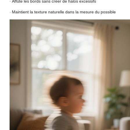
·
Affûte les bords sans créer de halos excessifs
·
Maintient la texture naturelle dans la mesure du possible