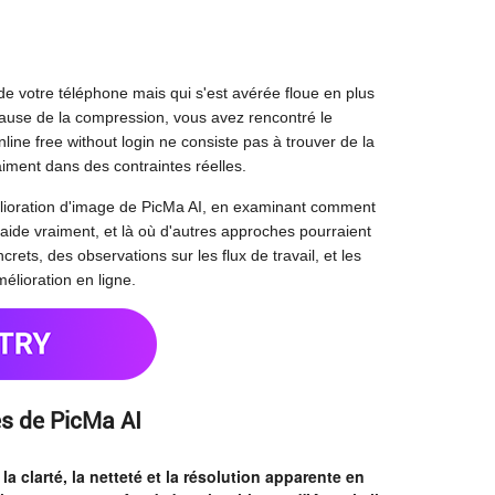
 de votre téléphone mais qui s'est avérée floue en plus
cause de la compression, vous avez rencontré le
line free without login
ne consiste pas à trouver de la
aiment dans des contraintes réelles.
élioration d'image de PicMa AI, en examinant comment
e aide vraiment, et là où d'autres approches pourraient
rets, des observations sur les flux de travail, et les
élioration en ligne.
es de PicMa AI
a clarté, la netteté et la résolution apparente en