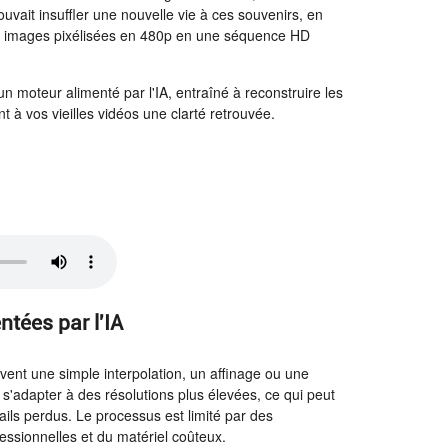
uvait insuffler une nouvelle vie à ces souvenirs, en
des images pixélisées en 480p en une séquence HD
n moteur alimenté par l'IA, entraîné à reconstruire les
nt à vos vieilles vidéos une clarté retrouvée.
ntées par l'IA
uvent une simple interpolation, un affinage ou une
r s'adapter à des résolutions plus élevées, ce qui peut
ails perdus. Le processus est limité par des
ssionnelles et du matériel coûteux.