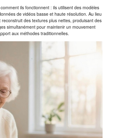
ment ils fonctionnent : ils utilisent des modèles
onnées de vidéos basse et haute résolution. Au lieu
et reconstruit des textures plus nettes, produisant des
 images simultanément pour maintenir un mouvement
rapport aux méthodes traditionnelles.