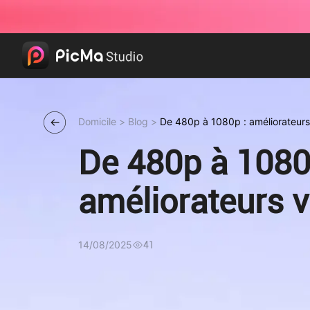
Domicile
>
Blog
>
De 480p à 1080p : améliorateurs
De 480p à 1080
améliorateurs v
14/08/2025
41