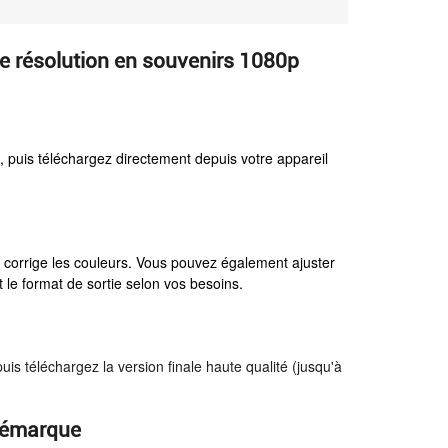
 résolution en souvenirs 1080p
d
, puis téléchargez directement depuis votre appareil
et corrige les couleurs. Vous pouvez également ajuster
t le format de sortie selon vos besoins.
puis téléchargez la version finale haute qualité (jusqu'à
 démarque