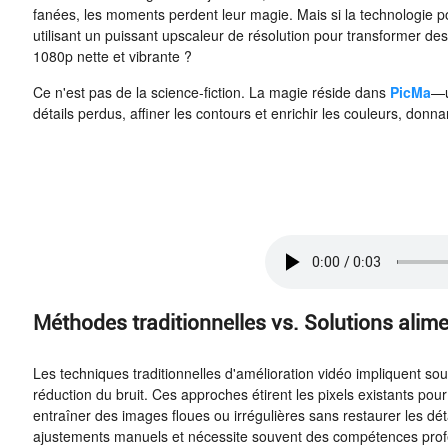
fanées, les moments perdent leur magie. Mais si la technologie po
utilisant un puissant upscaleur de résolution pour transformer 
1080p nette et vibrante ?
Ce n'est pas de la science-fiction. La magie réside dans
PicMa
—u
détails perdus, affiner les contours et enrichir les couleurs, donna
Méthodes traditionnelles
vs.
Solutions alime
Les techniques traditionnelles d'amélioration vidéo impliquent so
réduction du bruit. Ces approches étirent les pixels existants pou
entraîner des images floues ou irrégulières sans restaurer les dét
ajustements manuels et nécessite souvent des compétences profe