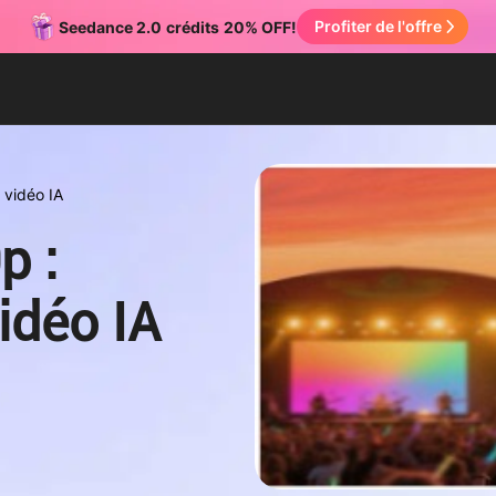
Profiter de l'offre
Seedance 2.0
crédits
20% OFF!
 vidéo IA
p :
idéo IA