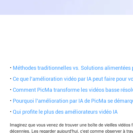
·
Méthodes traditionnelles vs. Solutions alimentées p
·
Ce que l'amélioration vidéo par IA peut faire pour v
·
Comment PicMa transforme les vidéos basse résol
·
Pourquoi l'amélioration par IA de PicMa se démarq
·
Qui profite le plus des améliorateurs vidéo IA
Imaginez que vous venez de trouver une boîte de vieilles vidéos 
décennies. Les regarder aujourd'hui, c'est comme observer à traver