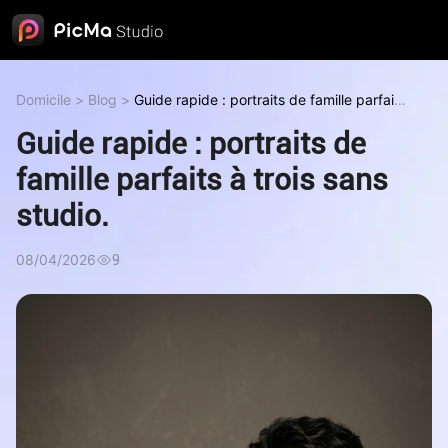
Domicile
>
Blog
>
Guide rapide : portraits de famille parfaits
à trois sans studio.
Guide rapide : portraits de
famille parfaits à trois sans
studio.
08/04/2026
9