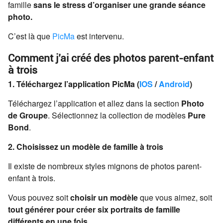
famille
sans le stress d’organiser une grande séance
photo.
C’est là que
PicMa
est intervenu.
Comment j’ai créé des photos parent-enfant
à trois
1. Téléchargez l’application PicMa (
IOS
/
Android
)
Téléchargez l’application et allez dans la section
Photo
de Groupe
. Sélectionnez la collection de modèles
Pure
Bond
.
2. Choisissez un modèle de famille à trois
Il existe de nombreux styles mignons de photos parent-
enfant à trois.
Vous pouvez soit
choisir un modèle
que vous aimez, soit
tout générer pour créer six portraits de famille
différents en une fois
.