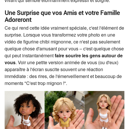
vivant qui semble étonnamment expressif et soigné.
Une Surprise que vos Amis et votre Famille
Adoreront
Ce qui rend cette idée vraiment spéciale, c'est l'élément de
surprise. Lorsque vous transformez votre photo en une
vidéo de figurine chibi mignonne, ce n'est pas seulement
quelque chose d'amusant pour vous – c'est quelque chose
qui peut instantanément
faire sourire les gens autour de
vous
. Voir une petite version animée de vous (ou d'eux)
apparaître à l'écran suscite souvent une réaction
immédiate : des rires, de l'émerveillement et beaucoup de
moments "C'est trop mignon !".