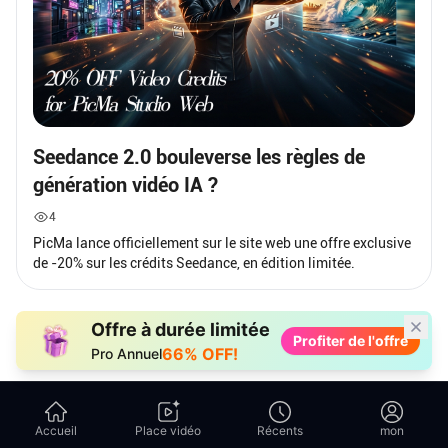
Seedance 2.0 bouleverse les règles de
génération vidéo IA ?
4
PicMa lance officiellement sur le site web une offre exclusive
de -20% sur les crédits Seedance, en édition limitée.
Offre à durée limitée
Profiter de l'offre
66% OFF!
Pro Annuel
Accueil
Place vidéo
Récents
mon