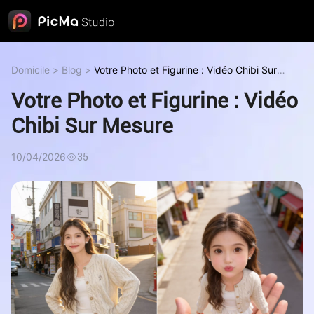
Domicile
>
Blog
>
Votre Photo et Figurine : Vidéo Chibi Sur
Mesure
Votre Photo et Figurine : Vidéo
Chibi Sur Mesure
10/04/2026
35