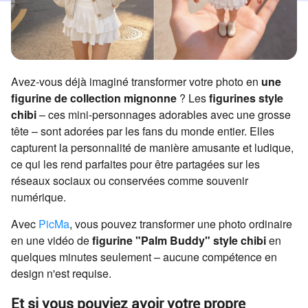
Avez-vous déjà imaginé transformer votre photo en
une
figurine de collection mignonne
? Les
figurines style
chibi
– ces mini-personnages adorables avec une grosse
tête – sont adorées par les fans du monde entier. Elles
capturent la personnalité de manière amusante et ludique,
ce qui les rend parfaites pour être partagées sur les
réseaux sociaux ou conservées comme souvenir
numérique.
Avec
PicMa
, vous pouvez transformer une photo ordinaire
en une vidéo de
figurine "Palm Buddy" style chibi
en
quelques minutes seulement – aucune compétence en
design n'est requise.
Et si vous pouviez avoir votre propre