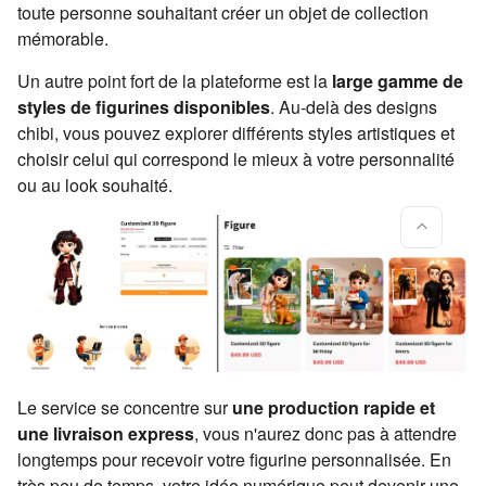
toute personne souhaitant créer un objet de collection
mémorable.
Un autre point fort de la plateforme est la
large gamme de
styles de figurines disponibles
. Au-delà des designs
chibi, vous pouvez explorer différents styles artistiques et
choisir celui qui correspond le mieux à votre personnalité
ou au look souhaité.
Le service se concentre sur
une production rapide et
une livraison express
, vous n'aurez donc pas à attendre
longtemps pour recevoir votre figurine personnalisée. En
très peu de temps, votre idée numérique peut devenir une