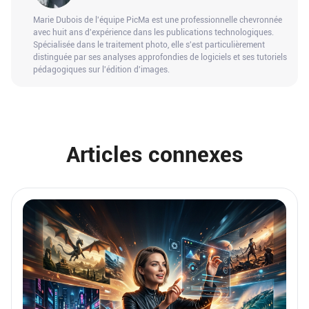
Marie Dubois de l'équipe PicMa est une professionnelle chevronnée
avec huit ans d'expérience dans les publications technologiques.
Spécialisée dans le traitement photo, elle s'est particulièrement
distinguée par ses analyses approfondies de logiciels et ses tutoriels
pédagogiques sur l'édition d'images.
Articles connexes