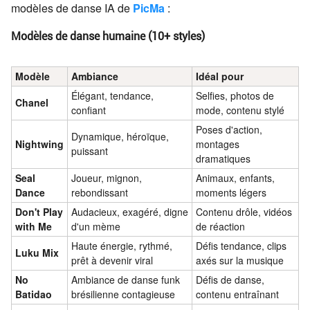
modèles de danse IA de
PicMa
:
Modèles de danse humaine (10+ styles)
Modèle
Ambiance
Idéal pour
Élégant, tendance,
Selfies, photos de
Chanel
confiant
mode, contenu stylé
Poses d'action,
Dynamique, héroïque,
Nightwing
montages
puissant
dramatiques
Seal
Joueur, mignon,
Animaux, enfants,
Dance
rebondissant
moments légers
Don't Play
Audacieux, exagéré, digne
Contenu drôle, vidéos
with Me
d'un mème
de réaction
Haute énergie, rythmé,
Défis tendance, clips
Luku Mix
prêt à devenir viral
axés sur la musique
No
Ambiance de danse funk
Défis de danse,
Batidao
brésilienne contagieuse
contenu entraînant