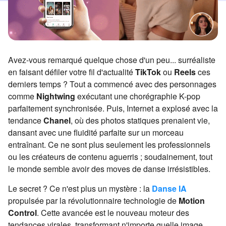
Avez-vous remarqué quelque chose d'un peu... surréaliste
en faisant défiler votre fil d'actualité
TikTok
ou
Reels
ces
derniers temps ? Tout a commencé avec des personnages
comme
Nightwing
exécutant une chorégraphie K-pop
parfaitement synchronisée. Puis, Internet a explosé avec la
tendance
Chanel
, où des photos statiques prenaient vie,
dansant avec une fluidité parfaite sur un morceau
entraînant. Ce ne sont plus seulement les professionnels
ou les créateurs de contenu aguerris ; soudainement, tout
le monde semble avoir des moves de danse irrésistibles.
Le secret ? Ce n'est plus un mystère : la
Danse IA
propulsée par la révolutionnaire technologie de
Motion
Control
. Cette avancée est le nouveau moteur des
tendances virales, transformant n'importe quelle image