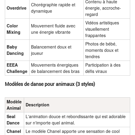
Contenu à haute
Chorégraphie rapide et
Overdrive
énergie, accroche-
dynamique
regard
Vidéos artistiques
Color
Mouvement fluide avec
visuellement
Mixing
une énergie vibrante
frappantes
Photos de bébé,
Baby
Balancement doux et
moments doux et
Dancing
joueur
tendres
EEEA
Mouvements énergiques
Participation à des
Challenge
de balancement des bras
défis viraux
Modèles de danse pour animaux (3 styles)
Modèle
Description
Animal
Seal
L'animation douce et rebondissante qui est adorable
Dance
sur n'importe quel animal.
Chanel
Le modèle Chanel apporte une sensation de cool