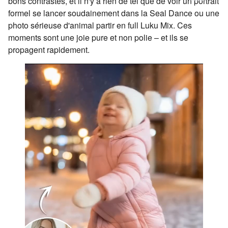
bons contrastes, et il n'y a rien de tel que de voir un portrait
formel se lancer soudainement dans la Seal Dance ou une
photo sérieuse d'animal partir en full Luku Mix. Ces
moments sont une joie pure et non polie – et ils se
propagent rapidement.