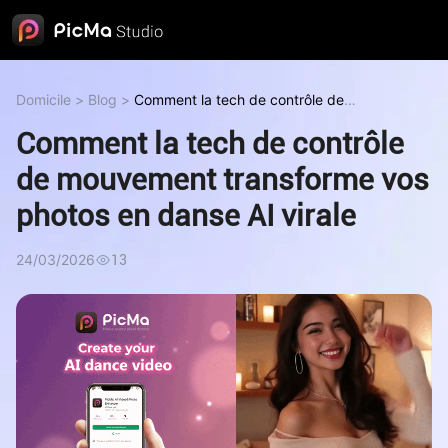
Domicile
>
Blog
>
Comment la tech de contrôle de
mouvement transforme vos photos en danse AI virale
Comment la tech de contrôle
de mouvement transforme vos
photos en danse AI virale
24/03/2026
13