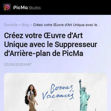
Domicile
>
Blog
>
Créez votre Œuvre d'Art Unique avec le
Suppresseur d'Arrière-plan de PicMa
Créez votre Œuvre d'Art
Unique avec le Suppresseur
d'Arrière-plan de PicMa
02/09/2025
47