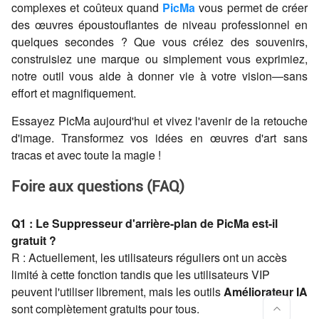
complexes et coûteux quand
PicMa
vous permet de créer
des œuvres époustouflantes de niveau professionnel en
quelques secondes ? Que vous créiez des souvenirs,
construisiez une marque ou simplement vous exprimiez,
notre outil vous aide à donner vie à votre vision—sans
effort et magnifiquement.
Essayez PicMa aujourd'hui et vivez l'avenir de la retouche
d'image. Transformez vos idées en œuvres d'art sans
tracas et avec toute la magie !
Foire aux questions (FAQ)
Q1 : Le Suppresseur d'arrière-plan de PicMa est-il
gratuit ?
R : Actuellement, les utilisateurs réguliers ont un accès
limité à cette fonction tandis que les utilisateurs VIP
peuvent l'utiliser librement, mais les outils
Améliorateur IA
sont complètement gratuits pour tous.