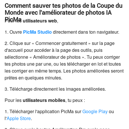
Comment sauver tes photos de la Coupe du
Monde avec l'améliorateur de photos IA
PicMa
Pour les
utilisateurs web
,
1. Ouvre
PicMa Studio
directement dans ton navigateur.
2. Clique sur « Commencer gratuitement » sur la page
d'accueil pour accéder à la page des outils, puis
sélectionne « Améliorateur de photos ». Tu peux corriger
tes photos une par une, ou les télécharger en lot et toutes
les corriger en même temps. Les photos améliorées seront
prêtes en quelques minutes.
3. Télécharge directement les images améliorées.
Pour les
utilisateurs mobiles
, tu peux :
1. Télécharger l'application PicMa sur
Google Play
ou
l'
Apple Store
.