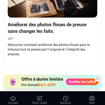
Améliorer des photos floues de preuve
sans changer les faits.
3
Découvrez comment améliorer des photos floues pour le
tribunal tout en préservant l’original et l’intégrité des
preuves.
Offre à durée limitée
Profiter de l'offre
66% OFF!
Pro Annuel
Accueil
Place vidéo
Récents
mon