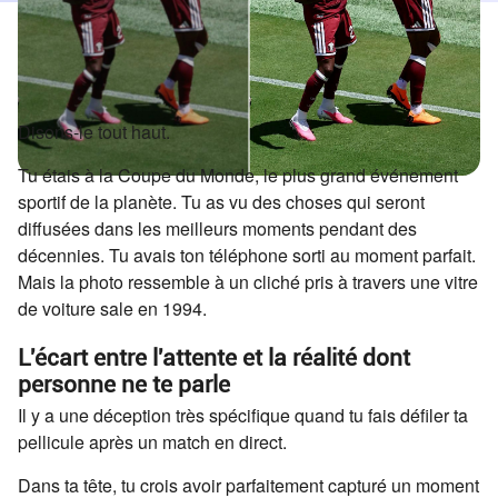
Disons-le tout haut.
Tu étais à la Coupe du Monde, le plus grand événement
sportif de la planète. Tu as vu des choses qui seront
diffusées dans les meilleurs moments pendant des
décennies. Tu avais ton téléphone sorti au moment parfait.
Mais la photo ressemble à un cliché pris à travers une vitre
de voiture sale en 1994.
L'écart entre l'attente et la réalité dont
personne ne te parle
Il y a une déception très spécifique quand tu fais défiler ta
pellicule après un match en direct.
Dans ta tête, tu crois avoir parfaitement capturé un moment