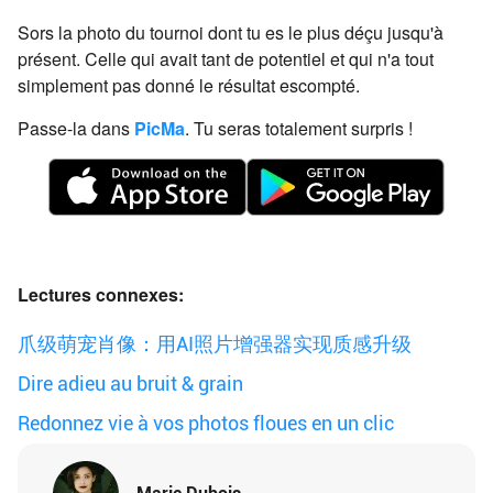
Sors la photo du tournoi dont tu es le plus déçu jusqu'à
présent. Celle qui avait tant de potentiel et qui n'a tout
simplement pas donné le résultat escompté.
Passe-la dans
PicMa
. Tu seras totalement surpris !
Lectures connexes:
爪级萌宠肖像：用AI照片增强器实现质感升级
Dire adieu au bruit & grain
Redonnez vie à vos photos floues en un clic