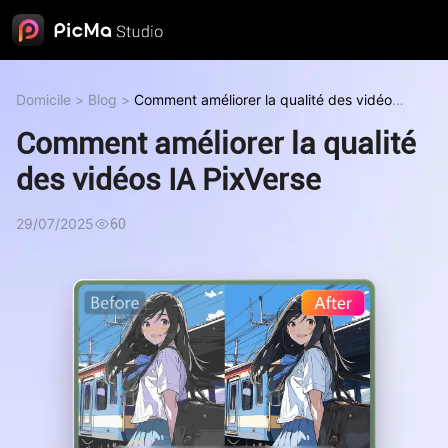
Domicile
>
Blog
>
Comment améliorer la qualité des vidéos
IA PixVerse
Comment améliorer la qualité
des vidéos IA PixVerse
29/07/2025
60