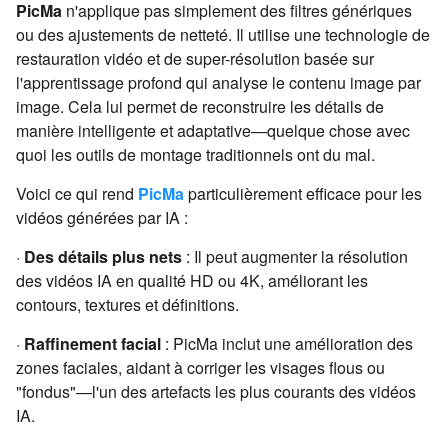
PicMa
n'applique pas simplement des filtres génériques
ou des ajustements de netteté. Il utilise une technologie de
restauration vidéo et de super-résolution basée sur
l'apprentissage profond qui analyse le contenu image par
image. Cela lui permet de reconstruire les détails de
manière intelligente et adaptative—quelque chose avec
quoi les outils de montage traditionnels ont du mal.
Voici ce qui rend
PicMa
particulièrement efficace pour les
vidéos générées par IA :
·
Des détails plus nets
: Il peut augmenter la résolution
des vidéos IA en qualité HD ou 4K, améliorant les
contours, textures et définitions.
·
Raffinement facial
: PicMa inclut une amélioration des
zones faciales, aidant à corriger les visages flous ou
"fondus"—l'un des artefacts les plus courants des vidéos
IA.