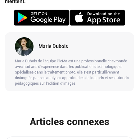
méritent.
Marie Dubois
Marie Dubois de l'équipe PicMa est une professionnelle chevronnée
avec huit ans d'expérience dans les publications technologiques.
Spécialisée dans le traitement photo, elle s'est particulièrement
distinguée par ses analyses approfondies de logiciels et ses tutoriels
pédagogiques sur l'édition d'images.
Articles connexes