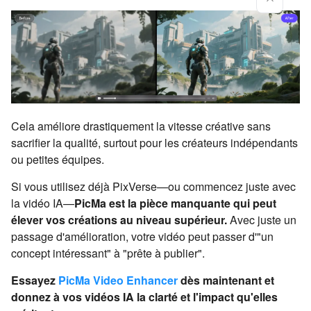
Cela améliore drastiquement la vitesse créative sans
sacrifier la qualité, surtout pour les créateurs indépendants
ou petites équipes.
Si vous utilisez déjà PixVerse—ou commencez juste avec
la vidéo IA—
PicMa est la pièce manquante qui peut
élever vos créations au niveau supérieur.
Avec juste un
passage d'amélioration, votre vidéo peut passer d'"un
concept intéressant" à "prête à publier".
Essayez
PicMa Video Enhancer
dès maintenant et
donnez à vos vidéos IA la clarté et l'impact qu'elles