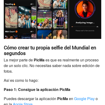
Cómo crear tu propia selfie del Mundial en
segundos
La mejor parte de
PicMa
es que es realmente un proceso
de un solo clic. No necesitas saber nada sobre edición de
fotos.
Así es como lo hago:
Paso 1: Consigue la aplicación PicMa
Puedes descargar la aplicación
PicMa
en
Google Play
o
en la
Apple Store
.