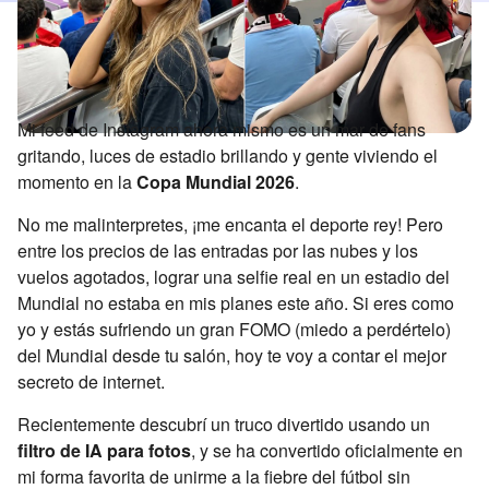
Mi feed de Instagram ahora mismo es un mar de fans
gritando, luces de estadio brillando y gente viviendo el
momento en la
Copa Mundial 2026
.
No me malinterpretes, ¡me encanta el deporte rey! Pero
entre los precios de las entradas por las nubes y los
vuelos agotados, lograr una selfie real en un estadio del
Mundial no estaba en mis planes este año. Si eres como
yo y estás sufriendo un gran FOMO (miedo a perdértelo)
del Mundial desde tu salón, hoy te voy a contar el mejor
secreto de internet.
Recientemente descubrí un truco divertido usando un
filtro de IA para fotos
, y se ha convertido oficialmente en
mi forma favorita de unirme a la fiebre del fútbol sin