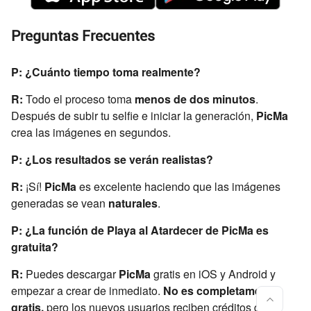
Preguntas Frecuentes
P: ¿Cuánto tiempo toma realmente?
R:
Todo el proceso toma
menos de dos minutos
.
Después de subir tu selfie e iniciar la generación,
PicMa
crea las imágenes en segundos.
P: ¿Los resultados se verán realistas?
R:
¡Sí!
PicMa
es excelente haciendo que las imágenes
generadas se vean
naturales
.
P: ¿La función de Playa al Atardecer de PicMa es
gratuita?
R:
Puedes descargar
PicMa
gratis en iOS y Android y
empezar a crear de inmediato.
No es completamente
gratis,
pero los nuevos usuarios reciben créditos de