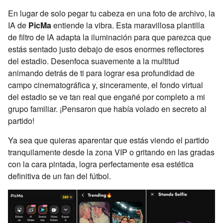
En lugar de solo pegar tu cabeza en una foto de archivo, la
IA de
PicMa
entiende la vibra. Esta maravillosa plantilla
de filtro de IA adapta la iluminación para que parezca que
estás sentado justo debajo de esos enormes reflectores
del estadio. Desenfoca suavemente a la multitud
animando detrás de ti para lograr esa profundidad de
campo cinematográfica y, sinceramente, el fondo virtual
del estadio se ve tan real que engañé por completo a mi
grupo familiar. ¡Pensaron que había volado en secreto al
partido!
Ya sea que quieras aparentar que estás viendo el partido
tranquilamente desde la zona VIP o gritando en las gradas
con la cara pintada, logra perfectamente esa estética
definitiva de un fan del fútbol.