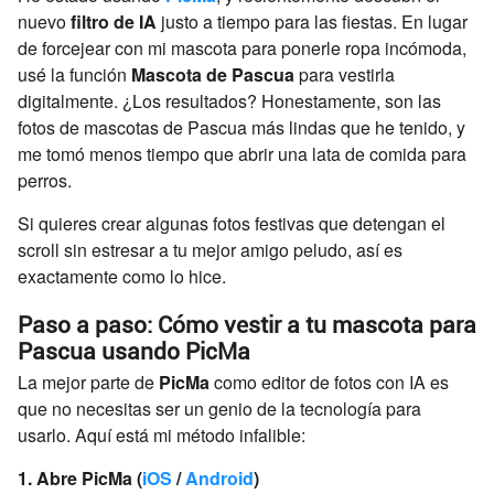
nuevo
filtro de IA
justo a tiempo para las fiestas. En lugar
de forcejear con mi mascota para ponerle ropa incómoda,
usé la función
Mascota de Pascua
para vestirla
digitalmente. ¿Los resultados? Honestamente, son las
fotos de mascotas de Pascua más lindas que he tenido, y
me tomó menos tiempo que abrir una lata de comida para
perros.
Si quieres crear algunas fotos festivas que detengan el
scroll sin estresar a tu mejor amigo peludo, así es
exactamente como lo hice.
Paso a paso: Cómo vestir a tu mascota para
Pascua usando PicMa
La mejor parte de
PicMa
como editor de fotos con IA es
que no necesitas ser un genio de la tecnología para
usarlo. Aquí está mi método infalible:
1. Abre PicMa (
iOS
/
Android
)