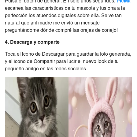
Pulsa el botón de generar. En solo unos segundos,
PicMa
escanea las características de tu mascota y fusiona a la
perfección los atuendos digitales sobre ella. Se ve tan
natural que ¡mi madre me envió un mensaje
preguntándome dónde compré las orejas de conejo!
4. Descarga y comparte
Toca el icono de Descargar para guardar la foto generada,
y el icono de Compartir para lucir el nuevo look de tu
pequeño amigo en las redes sociales.