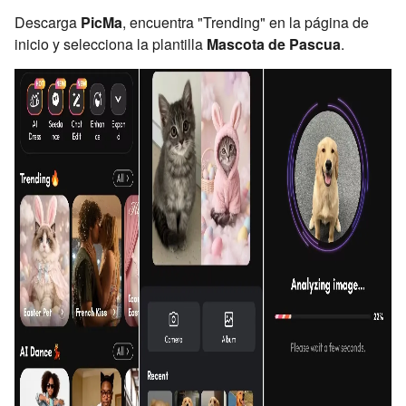
Descarga
PicMa
, encuentra "Trending" en la página de
inicio y selecciona la plantilla
Mascota de Pascua
.