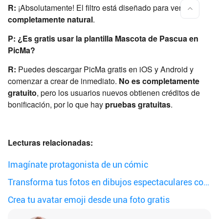
R:
¡Absolutamente! El filtro está diseñado para verse
completamente natural
.
P: ¿Es gratis usar la plantilla Mascota de Pascua en
PicMa?
R:
Puedes descargar PicMa gratis en iOS y Android y
comenzar a crear de inmediato.
No es completamente
gratuito
, pero los usuarios nuevos obtienen créditos de
bonificación, por lo que hay
pruebas gratuitas
.
Lecturas relacionadas:
Imagínate protagonista de un cómic
Transforma tus fotos en dibujos espectaculares con
PicMa
Crea tu avatar emoji desde una foto gratis