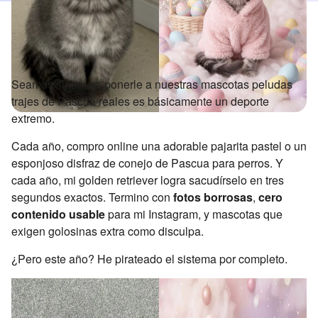
Seamos sinceros: ponerle a nuestras mascotas peludas
trajes de Pascua reales es básicamente un deporte
extremo.
Cada año, compro online una adorable pajarita pastel o un
esponjoso disfraz de conejo de Pascua para perros. Y
cada año, mi golden retriever logra sacudírselo en tres
segundos exactos. Termino con
fotos borrosas
,
cero
contenido usable
para mi Instagram, y mascotas que
exigen golosinas extra como disculpa.
¿Pero este año? He pirateado el sistema por completo.