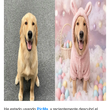
He estado usando
PicMa
, y recientemente descubrí el