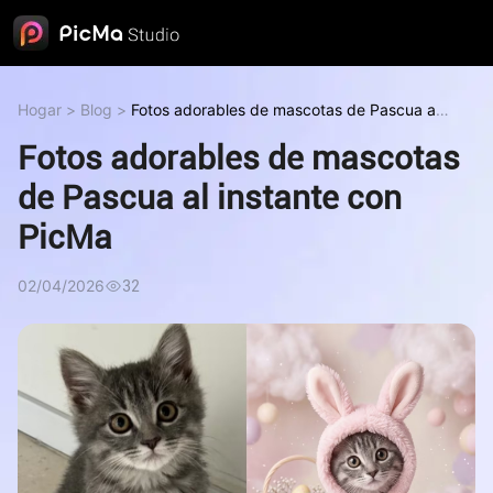
Hogar
>
Blog
>
Fotos adorables de mascotas de Pascua al
instante con PicMa
Fotos adorables de mascotas
de Pascua al instante con
PicMa
02/04/2026
32