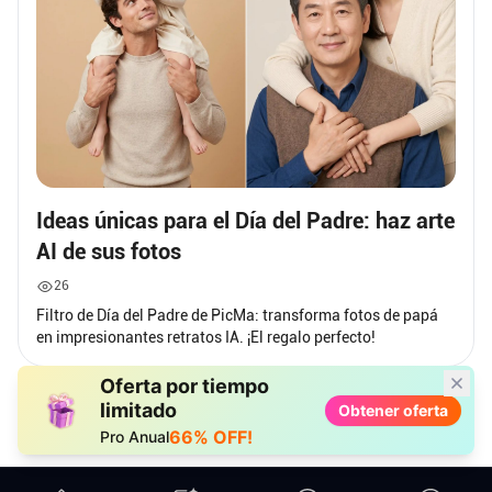
Ideas únicas para el Día del Padre: haz arte
AI de sus fotos
26
Filtro de Día del Padre de PicMa: transforma fotos de papá
en impresionantes retratos IA. ¡El regalo perfecto!
Oferta por tiempo
limitado
Obtener oferta
66% OFF!
Pro Anual