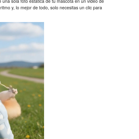
e una sola foto estática de tu mascota en un video de
 ritmo y, lo mejor de todo, solo necesitas un clic para