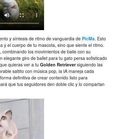
nto y síntesis de ritmo de vanguardia de
PicMa
. Esto
as y el cuerpo de tu mascota, sino que
siente el ritmo
.
ta, combinando los movimientos de baile con su
 elegante giro de ballet para tu gato persa sofisticado
que quieras ver a tu
Golden Retriever
siguiendo las
rable saltito con música pop, la IA maneja cada
forma definitiva de crear contenido listo para
ará que tus seguidores den doble clic y lo compartan