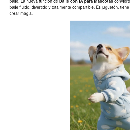
baile. La nueva función de
Baile con IA para Mascotas
conviert
baile fluido, divertido y totalmente compartible. Es juguetón, tiene
crear magia.