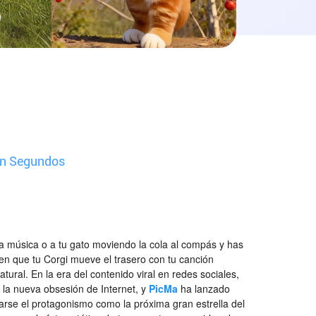
 en Segundos
la música o a tu gato moviendo la cola al compás y has
en que tu Corgi mueve el trasero con tu canción
tural. En la era del contenido viral en redes sociales,
 la nueva obsesión de Internet, y
PicMa
ha lanzado
rse el protagonismo como la próxima gran estrella del