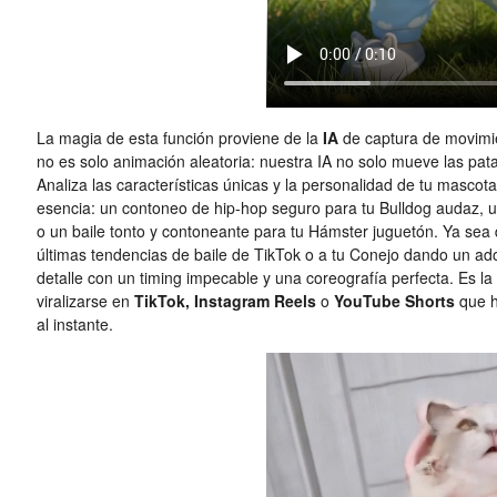
La magia de esta función proviene de la
IA
de captura de movimie
no es solo animación aleatoria: nuestra IA no solo mueve las pat
Analiza las características únicas y la personalidad de tu masco
esencia: un contoneo de hip-hop seguro para tu Bulldog audaz, un
o un baile tonto y contoneante para tu Hámster juguetón. Ya sea 
últimas tendencias de baile de TikTok o a tu Conejo dando un ado
detalle con un timing impecable y una coreografía perfecta. Es la 
viralizarse en
TikTok, Instagram Reels
o
YouTube Shorts
que h
al instante.