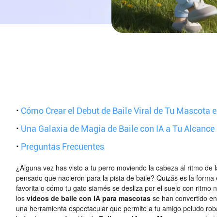
·
Cómo Crear el Debut de Baile Viral de Tu Mascota
·
Una Galaxia de Magia de Baile con IA a Tu Alcance
·
Preguntas Frecuentes
¿Alguna vez has visto a tu perro moviendo la cabeza al ritmo de 
pensado que nacieron para la pista de baile? Quizás es la forma 
favorita o cómo tu gato siamés se desliza por el suelo con ritmo na
los
videos de baile con IA para mascotas
se han convertido en
una herramienta espectacular que permite a tu amigo peludo roba