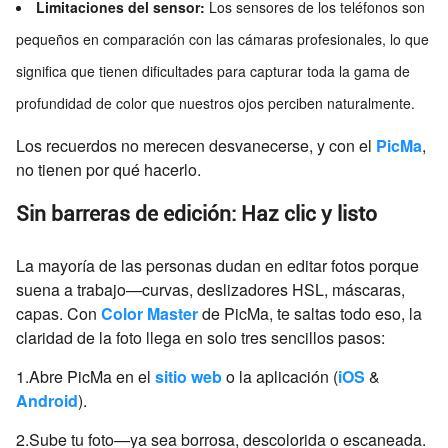
Limitaciones del sensor:
Los sensores de los teléfonos son
pequeños en comparación con las cámaras profesionales, lo que
significa que tienen dificultades para capturar toda la gama de
profundidad de color que nuestros ojos perciben naturalmente.
Los recuerdos no merecen desvanecerse, y con el
PicMa
,
no tienen por qué hacerlo.
Sin barreras de edición: Haz clic y listo
La mayoría de las personas dudan en editar fotos porque
suena a trabajo—curvas, deslizadores HSL, máscaras,
capas. Con
Color Master
de PicMa, te saltas todo eso, la
claridad de la foto llega en solo tres sencillos pasos:
1.Abre PicMa en el
sitio web
o la aplicación (
iOS
&
Android
).
2.Sube tu foto—ya sea borrosa, descolorida o escaneada.