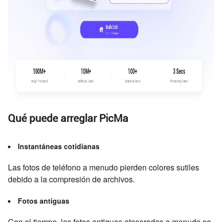
Qué puede arreglar PicMa
Instantáneas cotidianas
Las fotos de teléfono a menudo pierden colores sutiles
debido a la compresión de archivos.
Fotos antiguas
Con el tiempo, las fotos antiguas atesoradas a menudo se