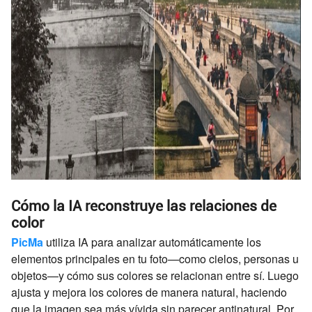
Cómo la IA reconstruye las relaciones de
color
PicMa
utiliza IA para analizar automáticamente los
elementos principales en tu foto—como cielos, personas u
objetos—y cómo sus colores se relacionan entre sí. Luego
ajusta y mejora los colores de manera natural, haciendo
que la imagen sea más vívida sin parecer antinatural. Por