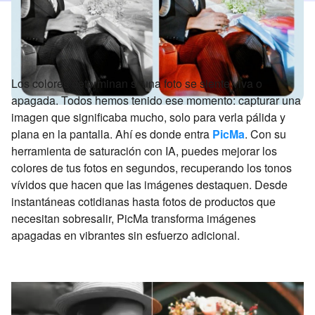
Los colores determinan si una foto se siente viva o
apagada. Todos hemos tenido ese momento: capturar una
imagen que significaba mucho, solo para verla pálida y
plana en la pantalla. Ahí es donde entra
PicMa
. Con su
herramienta de saturación con IA, puedes mejorar los
colores de tus fotos en segundos, recuperando los tonos
vívidos que hacen que las imágenes destaquen. Desde
instantáneas cotidianas hasta fotos de productos que
necesitan sobresalir, PicMa transforma imágenes
apagadas en vibrantes sin esfuerzo adicional.