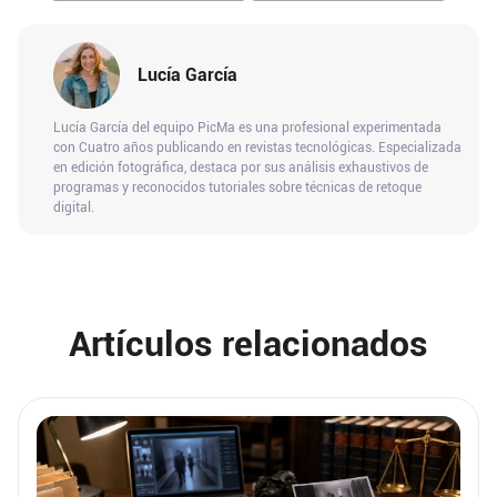
Lucía García
Lucía García del equipo PicMa es una profesional experimentada
con Cuatro años publicando en revistas tecnológicas. Especializada
en edición fotográfica, destaca por sus análisis exhaustivos de
programas y reconocidos tutoriales sobre técnicas de retoque
digital.
Artículos relacionados