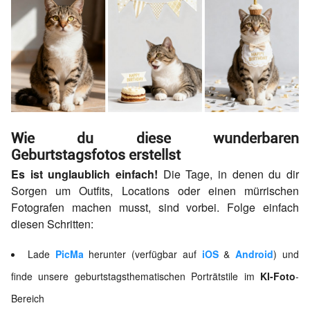
Wie du diese wunderbaren
Geburtstagsfotos erstellst
Es ist unglaublich einfach!
Die Tage, in denen du dir
Sorgen um Outfits, Locations oder einen mürrischen
Fotografen machen musst, sind vorbei. Folge einfach
diesen Schritten:
Lade
PicMa
herunter (verfügbar auf
iOS
&
Android
) und
finde unsere geburtstagsthematischen Porträtstile im
KI-Foto
-
Bereich