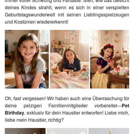
immer voller Schwung und Fantasie. Sieh, wie das Gesicht
deines Kindes strahlt, wenn es sich in einer verspielten
Geburtstagswunderwelt mit seinen Lieblingsspielzeugen
und Kostümen wiedererkennt!
Oh, fast vergessen! Wir haben auch eine Überraschung für
deine pelzigen Familienmitglieder vorbereitet—
Pet
Birthday
, exklusiv für dein Haustier entworfen! Liebe mich,
liebe mein Haustier, richtig?