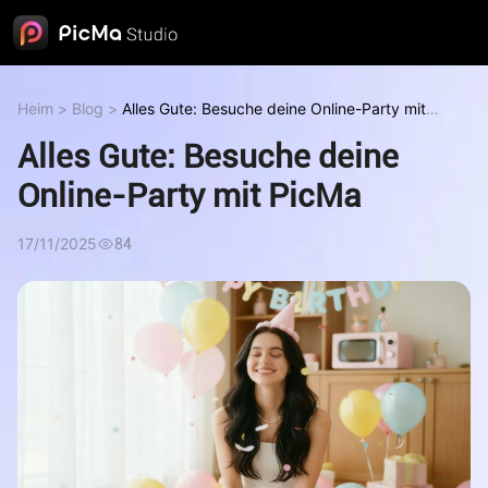
Heim
>
Blog
>
Alles Gute: Besuche deine Online-Party mit
PicMa
Alles Gute: Besuche deine
Online-Party mit PicMa
17/11/2025
84