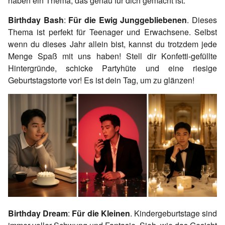
haben ein Thema, das genau für dich gemacht ist.
Birthday Bash
:
Für die Ewig Junggebliebenen
. Dieses
Thema ist perfekt für Teenager und Erwachsene. Selbst
wenn du dieses Jahr allein bist, kannst du trotzdem jede
Menge Spaß mit uns haben! Stell dir Konfetti-gefüllte
Hintergründe, schicke Partyhüte und eine riesige
Geburtstagstorte vor! Es ist dein Tag, um zu glänzen!
Birthday Dream
:
Für die Kleinen
. Kindergeburtstage sind